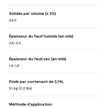
Solides par volume (± 2%)
44.0
Épaisseur du feuil humide (en mils)
3,6-4,0
Épaisseur du feuil sec (en mils)
1,6-1,8
Poids par contenant de 3,79L
5.1 kg (11.2 lbs)
Méthode d’application