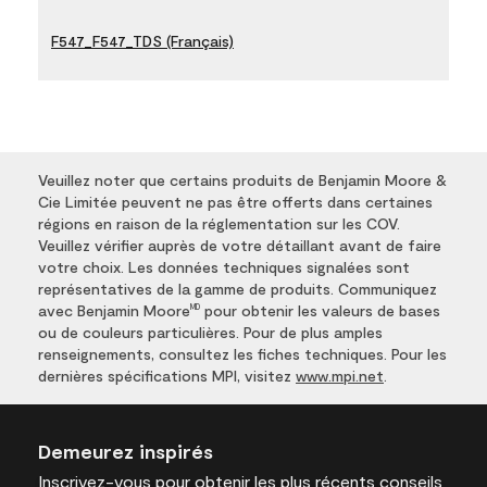
F547_F547_TDS (Français)
Veuillez noter que certains produits de Benjamin Moore &
Cie Limitée peuvent ne pas être offerts dans certaines
régions en raison de la réglementation sur les COV.
Veuillez vérifier auprès de votre détaillant avant de faire
votre choix. Les données techniques signalées sont
représentatives de la gamme de produits. Communiquez
avec Benjamin Moore
pour obtenir les valeurs de bases
MD
ou de couleurs particulières. Pour de plus amples
renseignements, consultez les fiches techniques. Pour les
dernières spécifications MPI, visitez
www.mpi.net
.
Demeurez inspirés
Inscrivez-vous
pour obtenir les plus récents conseils