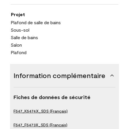
Projet
Plafond de salle de bains
Sous-sol
Salle de bains
Salon
Plafond
Information complémentaire
Fiches de données de sécurité
F547_K5474X_SDS (Français)
F547_F5473X_SDS (Français)