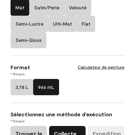
Mat
Satin/Perle
Velouté
Semi-Lustre
Ulti-Mat
Flat
Semi-Gloss
Format
Calculateur de peinture
* Requis
3,78 L
946 mL
Sélectionnez une méthode d’exécution
* Requis
Trouvez le
Collecte
Expédition