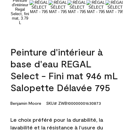
Peinture d'intérieur à
base d'eau REGAL
Select - Fini mat 946 mL
Salopette Délavée 795
Benjamin Moore
SKU# ZWB100000001630873
Le choix préféré pour la durabilité, la
lavabilité et la résistance à l’usure du