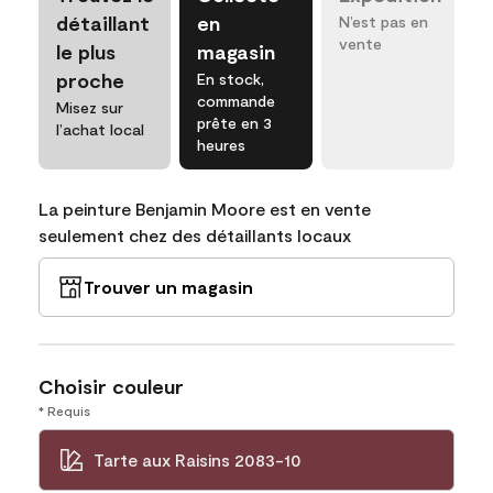
détaillant
en
N’est pas en
vente
le plus
magasin
proche
En stock,
commande
Misez sur
prête en 3
l’achat local
heures
La peinture Benjamin Moore est en vente
seulement chez des détaillants locaux
Trouver un magasin
Choisir couleur
* Requis
Tarte aux Raisins 2083-10