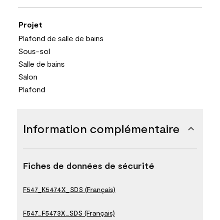
Projet
Plafond de salle de bains
Sous-sol
Salle de bains
Salon
Plafond
Information complémentaire
Fiches de données de sécurité
F547_K5474X_SDS (Français)
F547_F5473X_SDS (Français)