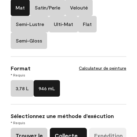
Mat
Satin/Perle
Velouté
Semi-Lustre
Ulti-Mat
Flat
Semi-Gloss
Format
Calculateur de peinture
* Requis
3,78 L
946 mL
Sélectionnez une méthode d’exécution
* Requis
Trouvez le
Collecte
Expédition