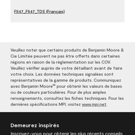
F547_F547_TDS (Français)
Veuillez noter que certains produits de Benjamin Moore &
Cie Limitée peuvent ne pas être offerts dans certaines
régions en raison de la réglementation sur les COV.
Veuillez vérifier auprès de votre détaillant avant de faire
votre choix. Les données techniques signalées sont
représentatives de la gamme de produits. Communiquez
avec Benjamin Moore
pour obtenir les valeurs de bases
MD
ou de couleurs particulières. Pour de plus amples
renseignements, consultez les fiches techniques. Pour les
dernières spécifications MPI, visitez
www.mpi.net
.
Demeurez inspirés
Inscrivez-vous
pour obtenir les plus récents conseils