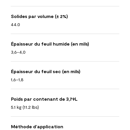
Solides par volume (± 2%)
44.0
Épaisseur du feuil humide (en mils)
3,6-4,0
Épaisseur du feuil sec (en mils)
1,6-1,8
Poids par contenant de 3,79L
5.1 kg (11.2 lbs)
Méthode d’application