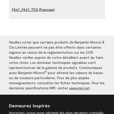
F547_F547_TDS (Français)
Veuillez noter que certains produits de Benjamin Moore &
Cie Limitée peuvent ne pas être offerts dans certaines
régions en raison de la réglementation sur les COV.
Veuillez vérifier auprès de votre détaillant avant de faire
votre choix. Les données techniques signalées sont
représentatives de la gamme de produits. Communiquez
avec Benjamin Moore
pour obtenir les valeurs de bases
MD
ou de couleurs particulières. Pour de plus amples
renseignements, consultez les fiches techniques. Pour les
dernières spécifications MPI, visitez
www.mpi.net
.
Demeurez inspirés
Inscrivez-vous
pour obtenir les plus récents conseils