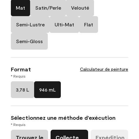
Mat
Satin/Perle
Velouté
Semi-Lustre
Ulti-Mat
Flat
Semi-Gloss
Format
Calculateur de peinture
* Requis
3,78 L
946 mL
Sélectionnez une méthode d’exécution
* Requis
Trouvez le
Collecte
Expédition