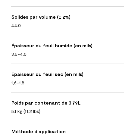
Solides par volume (± 2%)
44.0
Épaisseur du feuil humide (en mils)
3,6-4,0
Épaisseur du feuil sec (en mils)
1,6-1,8
Poids par contenant de 3,79L
5.1 kg (11.2 lbs)
Méthode d’application