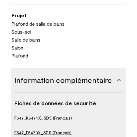
Projet
Plafond de salle de bains
Sous-sol
Salle de bains
Salon
Plafond
Information complémentaire
Fiches de données de sécurité
F547_K5474X_SDS (Français)
F547_F5473X_SDS (Français)