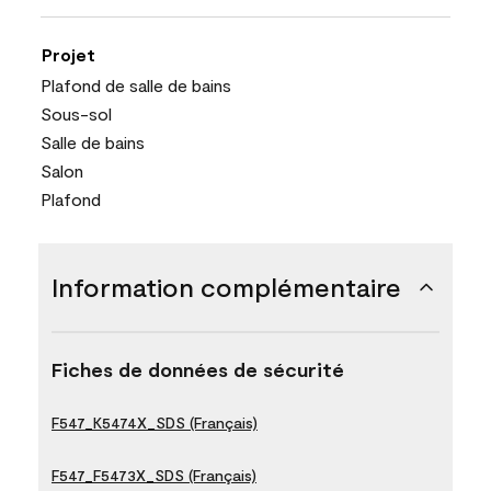
Projet
Plafond de salle de bains
Sous-sol
Salle de bains
Salon
Plafond
Information complémentaire
Fiches de données de sécurité
F547_K5474X_SDS (Français)
F547_F5473X_SDS (Français)