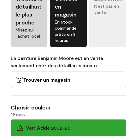
détaillant
en
N’est pas en
vente
le plus
magasin
proche
En stock,
commande
Misez sur
prête en 3
l’achat local
heures
La peinture Benjamin Moore est en vente
seulement chez des détaillants locaux
Trouver un magasin
Choisir couleur
* Requis
Vert Acide 2032-20