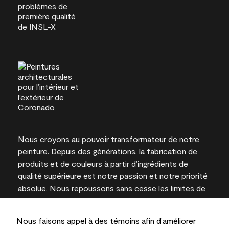
Nous croyons au pouvoir transformateur de notre
peinture. Depuis des générations, la fabrication de
produits et de couleurs à partir d’ingrédients de
qualité supérieure est notre passion et notre priorité
absolue. Nous repoussons sans cesse les limites de
l’innovation et privilégions la durabilité pour
l’obtention de résultats à long terme et la fiabilité de
Nous faisons appel à des témoins afin d’améliorer
l’expertise locale.