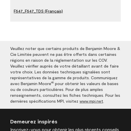
F547_F547_TDS (Français)
Veuillez noter que certains produits de Benjamin Moore &
Cie Limitée peuvent ne pas être offerts dans certaines
régions en raison de la réglementation sur les COV.
Veuillez vérifier auprès de votre détaillant avant de faire
votre choix. Les données techniques signalées sont
représentatives de la gamme de produits. Communiquez
avec Benjamin Moore
pour obtenir les valeurs de bases
MD
ou de couleurs particulières. Pour de plus amples
renseignements, consultez les fiches techniques. Pour les
dernières spécifications MPI, visitez
www.mpi.net
.
Demeurez inspirés
Inscrivez-vous
pour obtenir les plus récents conseils