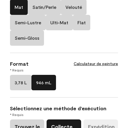
Mat
Satin/Perle
Velouté
Semi-Lustre
Ulti-Mat
Flat
Semi-Gloss
Format
Calculateur de peinture
* Requis
3,78 L
946 mL
Sélectionnez une méthode d’exécution
* Requis
Trouvez le
Collecte
Expédition