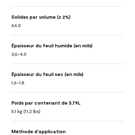
Solides par volume (± 2%)
44.0
Épaisseur du feuil humide (en mils)
3,6-4,0
Épaisseur du feuil sec (en mils)
1,6-1,8
Poids par contenant de 3,79L
5.1 kg (11.2 lbs)
Méthode d’application