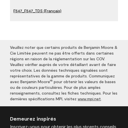
F547_F547_TDS (Français)
Veuillez noter que certains produits de Benjamin Moore &
Cie Limitée peuvent ne pas être offerts dans certaines
régions en raison de la réglementation sur les COV.
Veuillez vérifier auprès de votre détaillant avant de faire
votre choix. Les données techniques signalées sont
représentatives de la gamme de produits. Communiquez
avec Benjamin Moore
pour obtenir les valeurs de bases
MD
ou de couleurs particulières. Pour de plus amples
renseignements, consultez les fiches techniques. Pour les
dernières spécifications MPI, visitez
www.mpi.net
.
Demeurez inspirés
Inscrivez-vous
pour obtenir les plus récents conseils