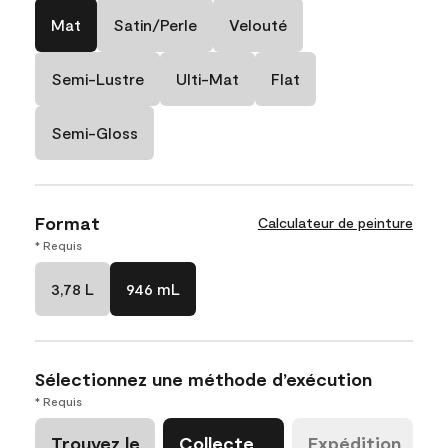
Mat
Satin/Perle
Velouté
Semi-Lustre
Ulti-Mat
Flat
Semi-Gloss
Format
Calculateur de peinture
* Requis
3,78 L
946 mL
Sélectionnez une méthode d’exécution
* Requis
Trouvez le
Collecte
Expédition