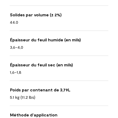
Solides par volume (± 2%)
44.0
Épaisseur du feuil humide (en mils)
3,6-4,0
Épaisseur du feuil sec (en mils)
1,6-1,8
Poids par contenant de 3,79L
5.1 kg (11.2 lbs)
Méthode d’application