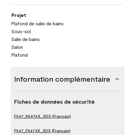
Projet
Plafond de salle de bains
Sous-sol
Salle de bains
Salon
Plafond
Information complémentaire
Fiches de données de sécurité
F547_K5474X_SDS (Français)
F547_F5473X_SDS (Français)