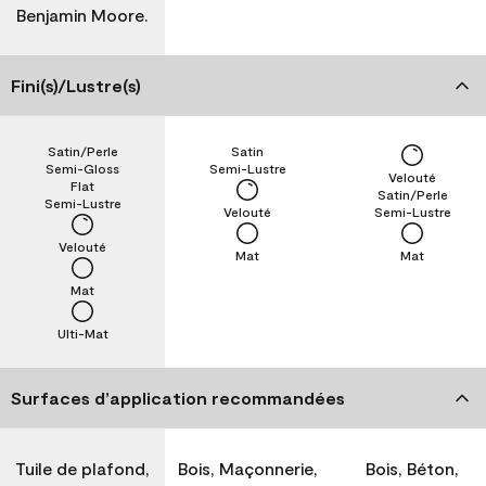
Benjamin Moore.
Fini(s)/Lustre(s)
Satin/Perle
Satin
Semi-Gloss
Semi-Lustre
Velouté
Flat
Satin/Perle
Semi-Lustre
Velouté
Semi-Lustre
Velouté
Mat
Mat
Mat
Ulti-Mat
Surfaces d’application recommandées
Tuile de plafond,
Bois, Maçonnerie,
Bois, Béton,