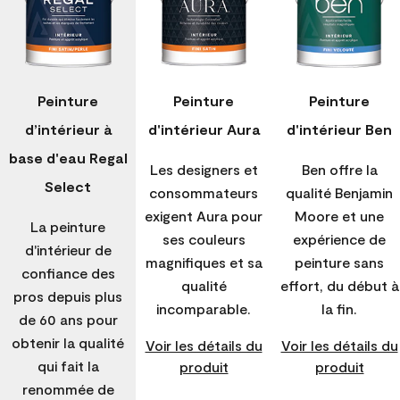
Peinture
Peinture
Peinture
d’intérieur à
d'intérieur Aura
d'intérieur Ben
base d'eau Regal
Les designers et
Ben offre la
Select
consommateurs
qualité Benjamin
exigent Aura pour
Moore et une
La peinture
ses couleurs
expérience de
d'intérieur de
magnifiques et sa
peinture sans
confiance des
qualité
effort, du début à
pros depuis plus
incomparable.
la fin.
de 60 ans pour
obtenir la qualité
Voir les détails du
Voir les détails du
qui fait la
produit
produit
renommée de