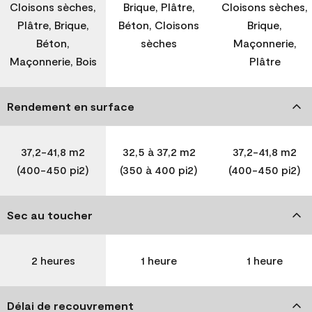
Cloisons sèches,
Brique, Plâtre,
Cloisons sèches,
Plâtre, Brique,
Béton, Cloisons
Brique,
Béton,
sèches
Maçonnerie,
Maçonnerie, Bois
Plâtre
Rendement en surface
37,2-41,8 m2
32,5 à 37,2 m2
37,2-41,8 m2
(400-450 pi2)
(350 à 400 pi2)
(400-450 pi2)
Sec au toucher
2 heures
1 heure
1 heure
Délai de recouvrement