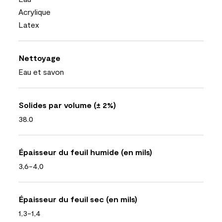
Acrylique
Latex
Nettoyage
Eau et savon
Solides par volume (± 2%)
38.0
Épaisseur du feuil humide (en mils)
3,6-4,0
Épaisseur du feuil sec (en mils)
1,3-1,4