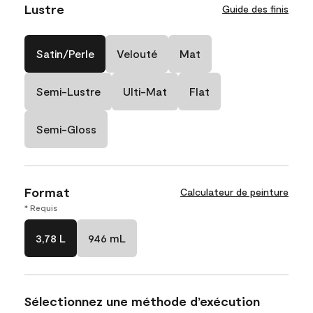
Lustre
Guide des finis
Satin/Perle
Velouté
Mat
Semi-Lustre
Ulti-Mat
Flat
Semi-Gloss
Format
Calculateur de peinture
* Requis
3,78 L
946 mL
Sélectionnez une méthode d’exécution