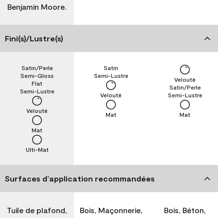
Benjamin Moore.
Fini(s)/Lustre(s)
Satin/Perle
Satin
Semi-Gloss
Semi-Lustre
Velouté
Flat
Satin/Perle
Semi-Lustre
Velouté
Semi-Lustre
Velouté
Mat
Mat
Mat
Ulti-Mat
Surfaces d’application recommandées
Tuile de plafond,
Bois, Maçonnerie,
Bois, Béton,