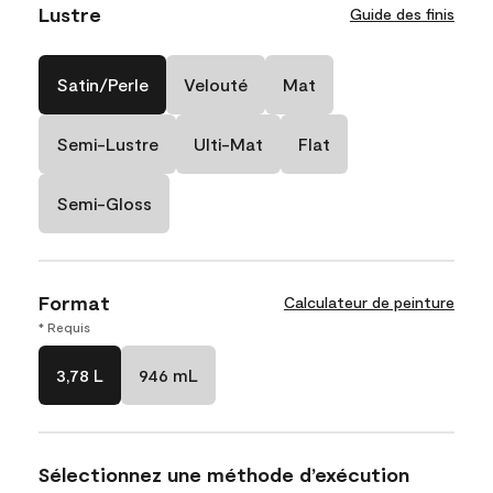
Lustre
Guide des finis
Satin/Perle
Velouté
Mat
Semi-Lustre
Ulti-Mat
Flat
Semi-Gloss
Format
Calculateur de peinture
* Requis
3,78 L
946 mL
Sélectionnez une méthode d’exécution