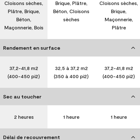
Cloisons sèches,
Brique, Plâtre,
Cloisons sèches,
Plâtre, Brique,
Béton, Cloisons
Brique,
Béton,
sèches
Maçonnerie,
Maçonnerie, Bois
Plâtre
Rendement en surface
37,2-41,8 m2
32,5 à 37,2 m2
37,2-41,8 m2
(400-450 pi2)
(350 à 400 pi2)
(400-450 pi2)
Sec au toucher
2 heures
1 heure
1 heure
Délai de recouvrement