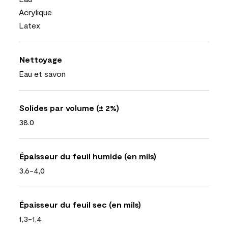
Acrylique
Latex
Nettoyage
Eau et savon
Solides par volume (± 2%)
38.0
Épaisseur du feuil humide (en mils)
3,6-4,0
Épaisseur du feuil sec (en mils)
1,3-1,4