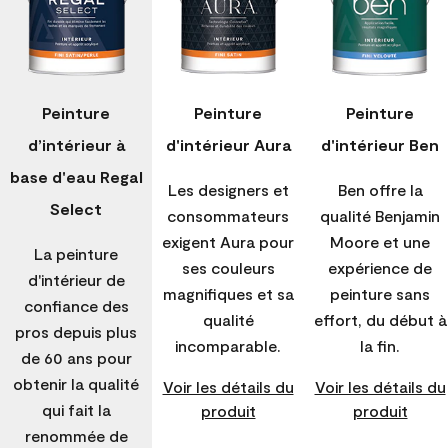
Peinture
Peinture
Peinture
d’intérieur à
d'intérieur Aura
d'intérieur Ben
base d'eau Regal
Les designers et
Ben offre la
Select
consommateurs
qualité Benjamin
exigent Aura pour
Moore et une
La peinture
ses couleurs
expérience de
d'intérieur de
magnifiques et sa
peinture sans
confiance des
qualité
effort, du début à
pros depuis plus
incomparable.
la fin.
de 60 ans pour
obtenir la qualité
Voir les détails du
Voir les détails du
qui fait la
produit
produit
renommée de