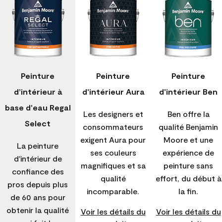
Peinture
Peinture
Peinture
d’intérieur à
d'intérieur Aura
d'intérieur Ben
base d'eau Regal
Les designers et
Ben offre la
Select
consommateurs
qualité Benjamin
exigent Aura pour
Moore et une
La peinture
ses couleurs
expérience de
d'intérieur de
magnifiques et sa
peinture sans
confiance des
qualité
effort, du début à
pros depuis plus
incomparable.
la fin.
de 60 ans pour
obtenir la qualité
Voir les détails du
Voir les détails du