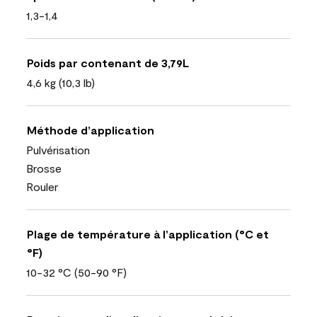
1,3-1,4
Poids par contenant de 3,79L
4,6 kg (10,3 lb)
Méthode d’application
Pulvérisation
Brosse
Rouler
Plage de température à l’application (°C et
°F)
10-32 °C (50-90 °F)