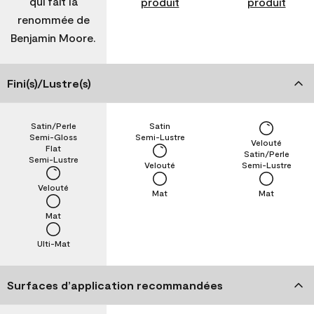
qui fait la
produit
produit
renommée de
Benjamin Moore.
Fini(s)/Lustre(s)
Satin/Perle
Satin
Semi-Gloss
Semi-Lustre
Velouté
Flat
Satin/Perle
Semi-Lustre
Velouté
Semi-Lustre
Velouté
Mat
Mat
Mat
Ulti-Mat
Surfaces d’application recommandées