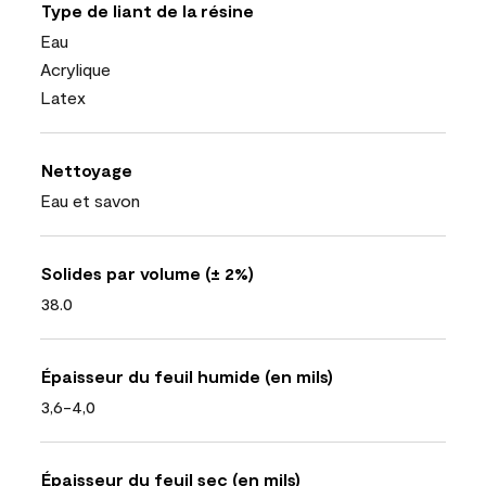
Type de liant de la résine
Eau
Acrylique
Latex
Nettoyage
Eau et savon
Solides par volume (± 2%)
38.0
Épaisseur du feuil humide (en mils)
3,6-4,0
Épaisseur du feuil sec (en mils)