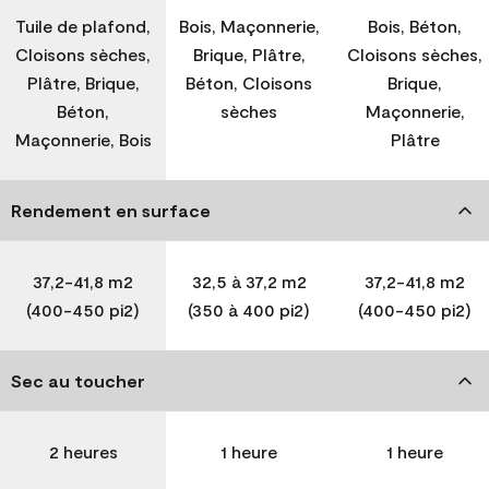
Tuile de plafond,
Bois, Maçonnerie,
Bois, Béton,
Cloisons sèches,
Brique, Plâtre,
Cloisons sèches,
Plâtre, Brique,
Béton, Cloisons
Brique,
Béton,
sèches
Maçonnerie,
Maçonnerie, Bois
Plâtre
Rendement en surface
37,2-41,8 m2
32,5 à 37,2 m2
37,2-41,8 m2
(400-450 pi2)
(350 à 400 pi2)
(400-450 pi2)
Sec au toucher
2 heures
1 heure
1 heure