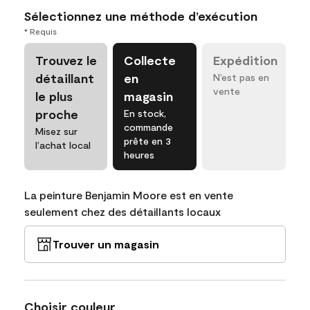
Sélectionnez une méthode d’exécution
* Requis
Trouvez le
Collecte
Expédition
détaillant
en
N’est pas en
vente
le plus
magasin
proche
En stock,
commande
Misez sur
prête en 3
l’achat local
heures
La peinture Benjamin Moore est en vente
seulement chez des détaillants locaux
Trouver un magasin
Choisir couleur