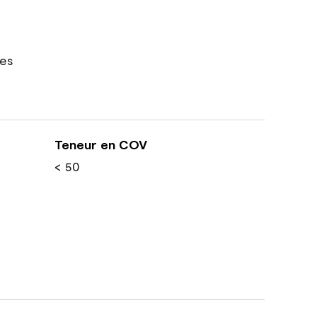
res
Teneur en COV
< 50