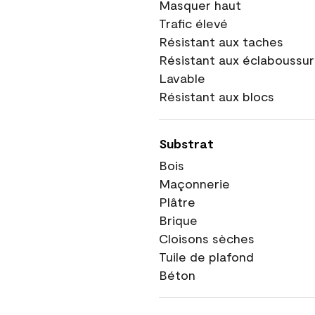
Masquer haut
Trafic élevé
Résistant aux taches
Résistant aux éclaboussu
Lavable
Résistant aux blocs
Substrat
Bois
Maçonnerie
Plâtre
Brique
Cloisons sèches
Tuile de plafond
Béton