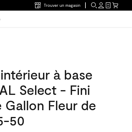
Trouver un magasin
s
'intérieur à base
L Select - Fini
e Gallon Fleur de
5-50