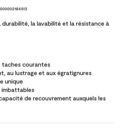
000002184513
durabilité, la lavabilité et la résistance à
es taches courantes
t, au lustrage et aux égratignures
e unique
t imbattables
capacité de recouvrement auxquels les