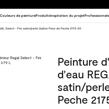
Couleurs de peinture
Produits
Inspiration du projet
Professionnel
GAL Select - Fini satin/perle Gallon Fleur de Peche 2175-50
Peinture d
d'eau REGA
satin/perl
Peche 217