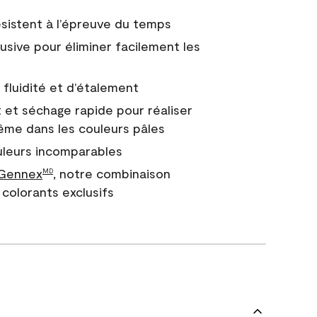
 résistent à l’épreuve du temps
usive pour éliminer facilement les
fluidité et d’étalement
 et séchage rapide pour réaliser
ême dans les couleurs pâles
uleurs incomparables
 Gennex
, notre combinaison
MD
colorants exclusifs