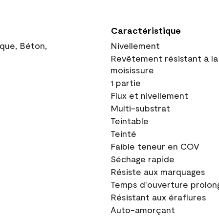
Caractéristique
ique, Béton,
Nivellement
Revêtement résistant à la
moisissure
1 partie
Flux et nivellement
Multi-substrat
Teintable
Teinté
Faible teneur en COV
Séchage rapide
Résiste aux marquages
Temps d'ouverture prolon
Résistant aux éraflures
Auto-amorçant