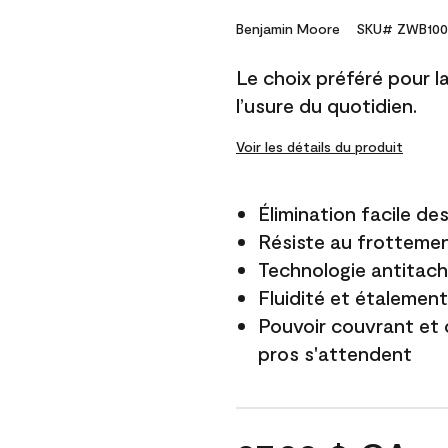
Benjamin Moore
SKU# ZWB100
Le choix préféré pour la 
l’usure du quotidien.
Voir les détails du produit
Élimination facile d
Résiste au frottemen
Technologie antitach
Fluidité et étalemen
Pouvoir couvrant et 
pros s'attendent