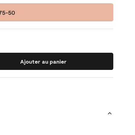
175-50
Ajouter au panier