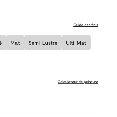
Guide des finis
é
Mat
Semi-Lustre
Ulti-Mat
Calculateur de peinture