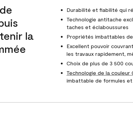
 de
Durabilité et fiabilité qui
puis
Technologie antitache excl
taches et éclaboussures
enir la
Propriétés imbattables de 
nommée
Excellent pouvoir couvrant
les travaux rapidement, m
Choix de plus de 3 500 co
Technologie de la couleur
imbattable de formules et 