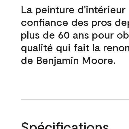
La peinture d'intérieur
confiance des pros de
plus de 60 ans pour obt
qualité qui fait la re
de Benjamin Moore.
Spécifications