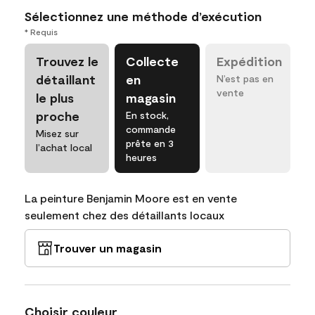
Sélectionnez une méthode d’exécution
* Requis
Trouvez le
Collecte
Expédition
détaillant
en
N’est pas en
vente
le plus
magasin
proche
En stock,
commande
Misez sur
prête en 3
l’achat local
heures
La peinture Benjamin Moore est en vente
seulement chez des détaillants locaux
Trouver un magasin
Choisir couleur