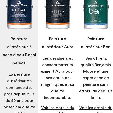
Peinture
Peinture
Peinture
d’intérieur à
d'intérieur Aura
d'intérieur Ben
base d'eau Regal
Les designers et
Ben offre la
Select
consommateurs
qualité Benjamin
exigent Aura pour
Moore et une
La peinture
ses couleurs
expérience de
d'intérieur de
magnifiques et sa
peinture sans
confiance des
qualité
effort, du début à
pros depuis plus
incomparable.
la fin.
de 60 ans pour
obtenir la qualité
Voir les détails du
Voir les détails du