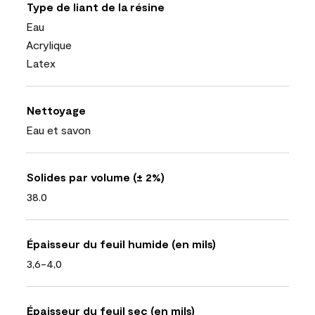
Type de liant de la résine
Eau
Acrylique
Latex
Nettoyage
Eau et savon
Solides par volume (± 2%)
38.0
Épaisseur du feuil humide (en mils)
3,6-4,0
Épaisseur du feuil sec (en mils)