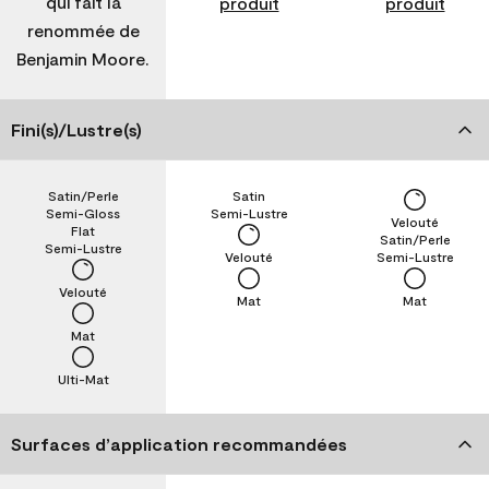
qui fait la
produit
produit
renommée de
Benjamin Moore.
Fini(s)/Lustre(s)
Satin/Perle
Satin
Semi-Gloss
Semi-Lustre
Velouté
Flat
Satin/Perle
Semi-Lustre
Velouté
Semi-Lustre
Velouté
Mat
Mat
Mat
Ulti-Mat
Surfaces d’application recommandées