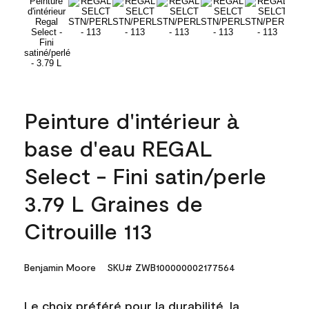
Peinture d'intérieur à
base d'eau REGAL
Select - Fini satin/perle
3.79 L Graines de
Citrouille 113
Benjamin Moore
SKU# ZWB100000002177564
Le choix préféré pour la durabilité, la