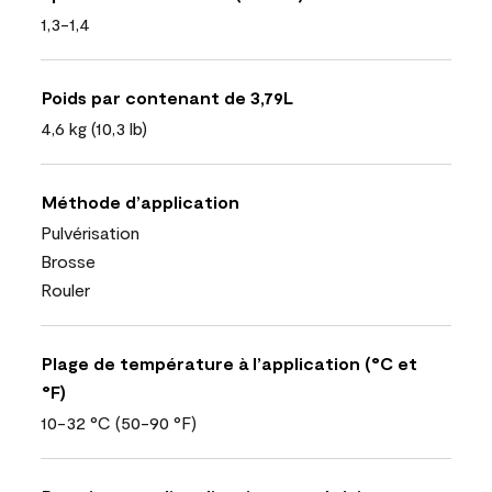
1,3-1,4
Poids par contenant de 3,79L
4,6 kg (10,3 lb)
Méthode d’application
Pulvérisation
Brosse
Rouler
Plage de température à l’application (°C et
°F)
10-32 °C (50-90 °F)