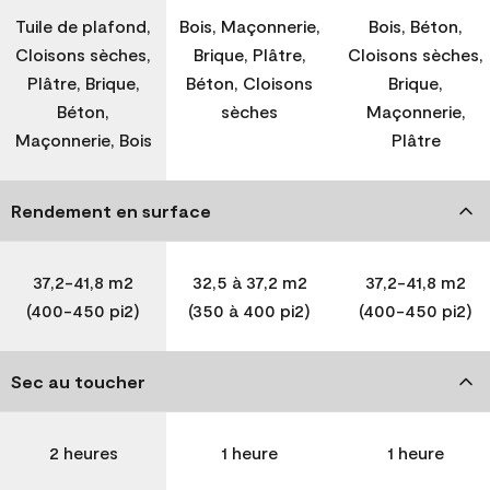
Tuile de plafond,
Bois, Maçonnerie,
Bois, Béton,
Cloisons sèches,
Brique, Plâtre,
Cloisons sèches,
Plâtre, Brique,
Béton, Cloisons
Brique,
Béton,
sèches
Maçonnerie,
Maçonnerie, Bois
Plâtre
Rendement en surface
37,2-41,8 m2
32,5 à 37,2 m2
37,2-41,8 m2
(400-450 pi2)
(350 à 400 pi2)
(400-450 pi2)
Sec au toucher
2 heures
1 heure
1 heure