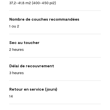
37,2-41,8 m2 (400-450 pi2)
Nombre de couches recommandées
1 ou 2
Sec au toucher
2 heures
Délai de recouvrement
3 heures
Retour en service (jours)
14