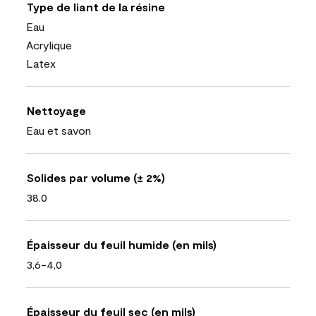
Type de liant de la résine
Eau
Acrylique
Latex
Nettoyage
Eau et savon
Solides par volume (± 2%)
38.0
Épaisseur du feuil humide (en mils)
3,6-4,0
Épaisseur du feuil sec (en mils)