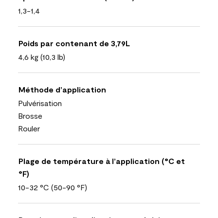
1,3-1,4
Poids par contenant de 3,79L
4,6 kg (10,3 lb)
Méthode d’application
Pulvérisation
Brosse
Rouler
Plage de température à l’application (°C et
°F)
10-32 °C (50-90 °F)