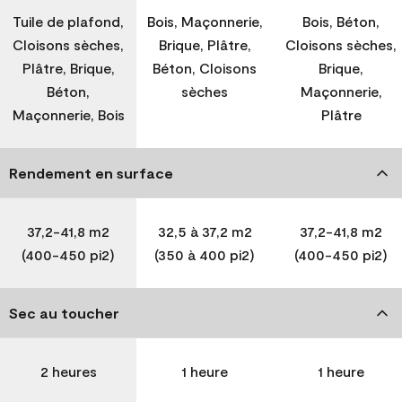
Tuile de plafond,
Bois, Maçonnerie,
Bois, Béton,
Cloisons sèches,
Brique, Plâtre,
Cloisons sèches,
Plâtre, Brique,
Béton, Cloisons
Brique,
Béton,
sèches
Maçonnerie,
Maçonnerie, Bois
Plâtre
Rendement en surface
37,2-41,8 m2
32,5 à 37,2 m2
37,2-41,8 m2
(400-450 pi2)
(350 à 400 pi2)
(400-450 pi2)
Sec au toucher
2 heures
1 heure
1 heure