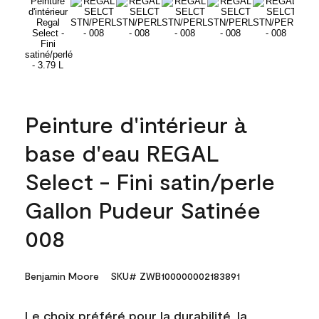
Peinture d'intérieur à
base d'eau REGAL
Select - Fini satin/perle
Gallon Pudeur Satinée
008
Benjamin Moore
SKU# ZWB100000002183891
Le choix préféré pour la durabilité, la