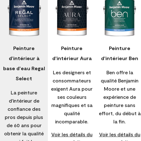
Peinture
Peinture
Peinture
d’intérieur à
d'intérieur Aura
d'intérieur Ben
base d'eau Regal
Les designers et
Ben offre la
Select
consommateurs
qualité Benjamin
exigent Aura pour
Moore et une
La peinture
ses couleurs
expérience de
d'intérieur de
magnifiques et sa
peinture sans
confiance des
qualité
effort, du début à
pros depuis plus
incomparable.
la fin.
de 60 ans pour
obtenir la qualité
Voir les détails du
Voir les détails du