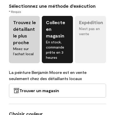
Sélectionnez une méthode d’exécution
* Requis
Trouvez le
Collecte
Expédition
détaillant
en
N’est pas en
vente
le plus
magasin
proche
En stock,
commande
Misez sur
prête en 3
l’achat local
heures
La peinture Benjamin Moore est en vente
seulement chez des détaillants locaux
Trouver un magasin
Choisir couleur