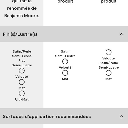
qui fait la
produit
produit
renommée de
Benjamin Moore.
Fini(s)/Lustre(s)
Satin/Perle
Satin
Semi-Gloss
Semi-Lustre
Velouté
Flat
Satin/Perle
Semi-Lustre
Velouté
Semi-Lustre
Velouté
Mat
Mat
Mat
Ulti-Mat
Surfaces d’application recommandées