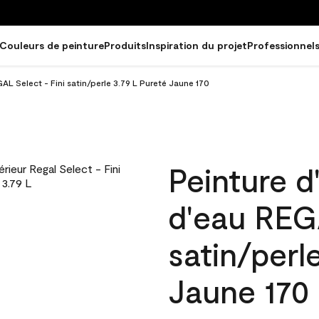
Couleurs de peinture
Produits
Inspiration du projet
Professionnel
GAL Select - Fini satin/perle 3.79 L Pureté Jaune 170
Peinture d
d'eau REGA
satin/perl
Jaune 170