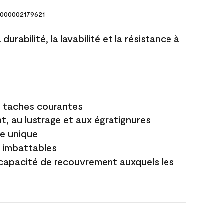
000002179621
durabilité, la lavabilité et la résistance à
es taches courantes
t, au lustrage et aux égratignures
e unique
t imbattables
capacité de recouvrement auxquels les