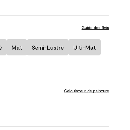
Guide des finis
é
Mat
Semi-Lustre
Ulti-Mat
Calculateur de peinture