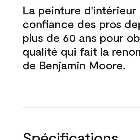
La peinture d'intérieur
confiance des pros de
plus de 60 ans pour obt
qualité qui fait la re
de Benjamin Moore.
Spécifications