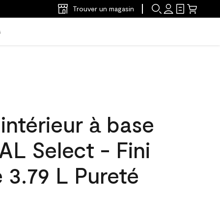
Trouver un magasin
s
'intérieur à base
L Select - Fini
e 3.79 L Pureté