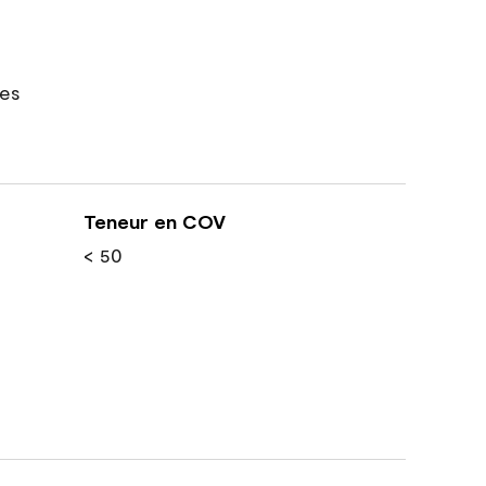
res
Teneur en COV
< 50