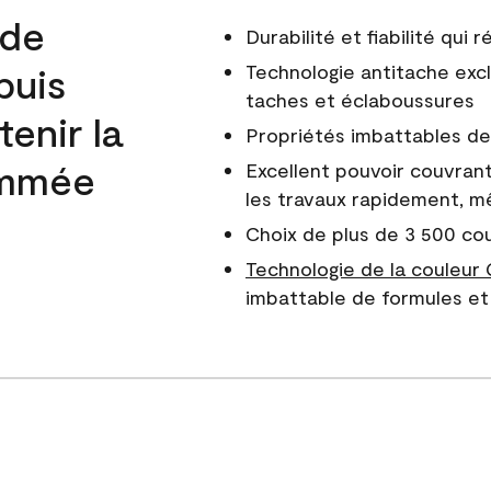
 de
Durabilité et fiabilité qui
puis
Technologie antitache excl
taches et éclaboussures
enir la
Propriétés imbattables de 
nommée
Excellent pouvoir couvrant
les travaux rapidement, m
Choix de plus de 3 500 co
Technologie de la couleur
imbattable de formules et 