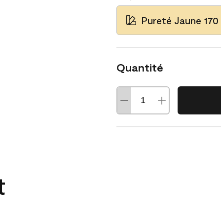
Pureté Jaune 170
Quantité
t