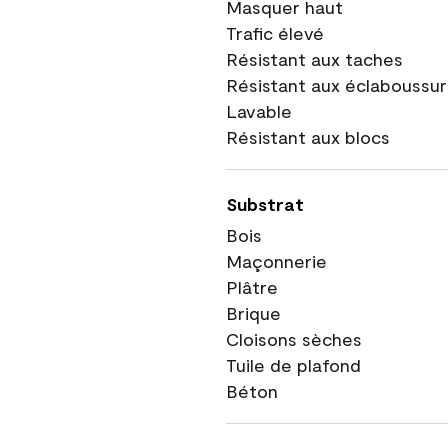
Masquer haut
Trafic élevé
Résistant aux taches
Résistant aux éclaboussu
Lavable
Résistant aux blocs
Substrat
Bois
Maçonnerie
Plâtre
Brique
Cloisons sèches
Tuile de plafond
Béton