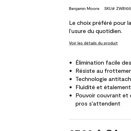
Benjamin Moore
SKU# ZWB100
Le choix préféré pour la 
l’usure du quotidien.
Voir les détails du produit
Élimination facile d
Résiste au frottemen
Technologie antitach
Fluidité et étalemen
Pouvoir couvrant et 
pros s'attendent