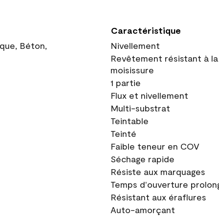
Caractéristique
ique, Béton,
Nivellement
Revêtement résistant à la
moisissure
1 partie
Flux et nivellement
Multi-substrat
Teintable
Teinté
Faible teneur en COV
Séchage rapide
Résiste aux marquages
Temps d'ouverture prolon
Résistant aux éraflures
Auto-amorçant