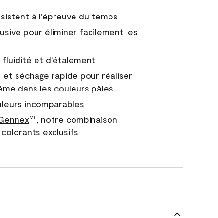
 résistent à l’épreuve du temps
usive pour éliminer facilement les
fluidité et d’étalement
 et séchage rapide pour réaliser
ême dans les couleurs pâles
uleurs incomparables
 Gennex
, notre combinaison
MD
colorants exclusifs