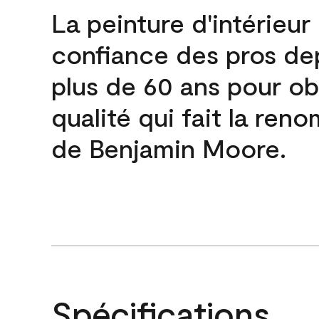
La peinture d'intérieur
confiance des pros de
plus de 60 ans pour obt
qualité qui fait la re
de Benjamin Moore.
Spécifications