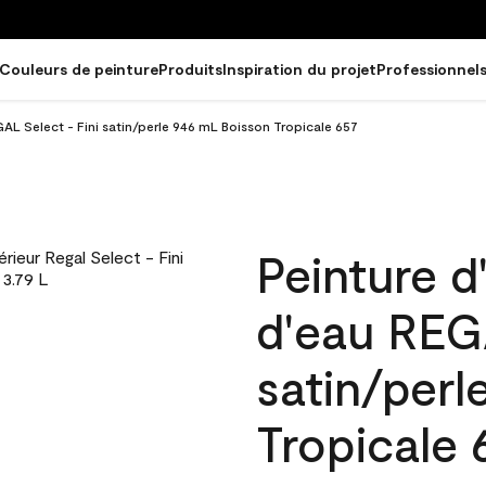
Couleurs de peinture
Produits
Inspiration du projet
Professionnel
GAL Select - Fini satin/perle 946 mL Boisson Tropicale 657
Peinture d
d'eau REGA
satin/perl
Tropicale 