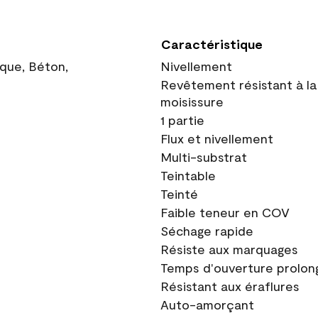
Caractéristique
ique, Béton,
Nivellement
Revêtement résistant à la
moisissure
1 partie
Flux et nivellement
Multi-substrat
Teintable
Teinté
Faible teneur en COV
Séchage rapide
Résiste aux marquages
Temps d'ouverture prolon
Résistant aux éraflures
Auto-amorçant