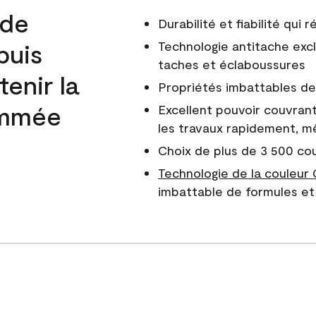
 de
Durabilité et fiabilité qui
puis
Technologie antitache excl
taches et éclaboussures
enir la
Propriétés imbattables de 
nommée
Excellent pouvoir couvrant
les travaux rapidement, m
Choix de plus de 3 500 co
Technologie de la couleur
imbattable de formules et 