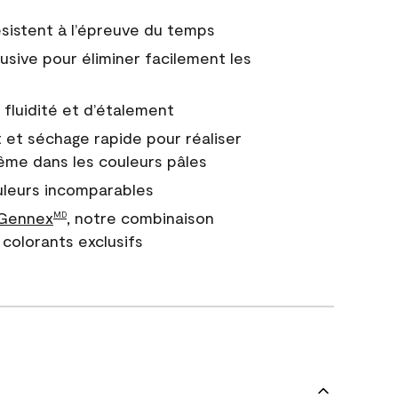
 résistent à l’épreuve du temps
usive pour éliminer facilement les
fluidité et d’étalement
 et séchage rapide pour réaliser
ême dans les couleurs pâles
uleurs incomparables
 Gennex
, notre combinaison
MD
colorants exclusifs