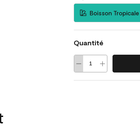
Boisson Tropicale
Quantité
t