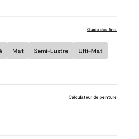
Guide des finis
é
Mat
Semi-Lustre
Ulti-Mat
Calculateur de peinture