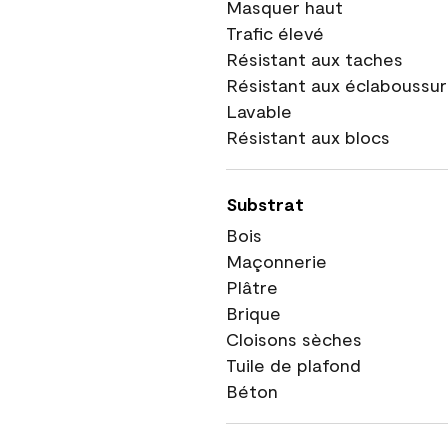
Masquer haut
Trafic élevé
Résistant aux taches
Résistant aux éclaboussu
Lavable
Résistant aux blocs
Substrat
Bois
Maçonnerie
Plâtre
Brique
Cloisons sèches
Tuile de plafond
Béton