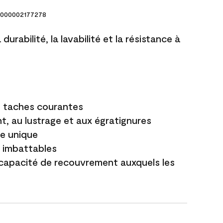
000002177278
durabilité, la lavabilité et la résistance à
es taches courantes
t, au lustrage et aux égratignures
e unique
t imbattables
capacité de recouvrement auxquels les