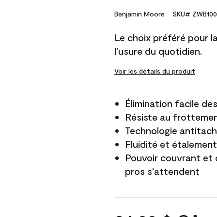
Benjamin Moore
SKU# ZWB100
Le choix préféré pour la 
l’usure du quotidien.
Voir les détails du produit
Élimination facile d
Résiste au frottemen
Technologie antitach
Fluidité et étalemen
Pouvoir couvrant et 
pros s'attendent