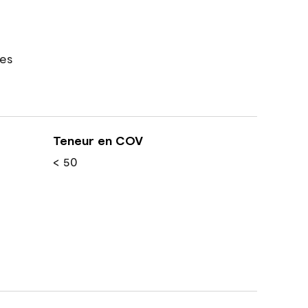
res
Teneur en COV
< 50