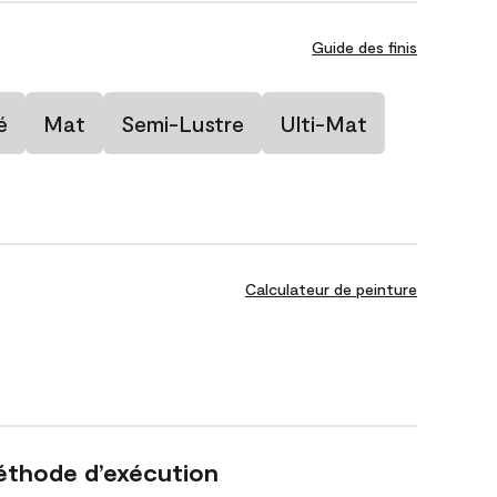
Guide des finis
é
Mat
Semi-Lustre
Ulti-Mat
Calculateur de peinture
éthode d’exécution