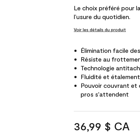
Le choix préféré pour la 
l’usure du quotidien.
Voir les détails du produit
Élimination facile d
Résiste au frottemen
Technologie antitach
Fluidité et étalemen
Pouvoir couvrant et 
pros s'attendent
36,99 $ CA