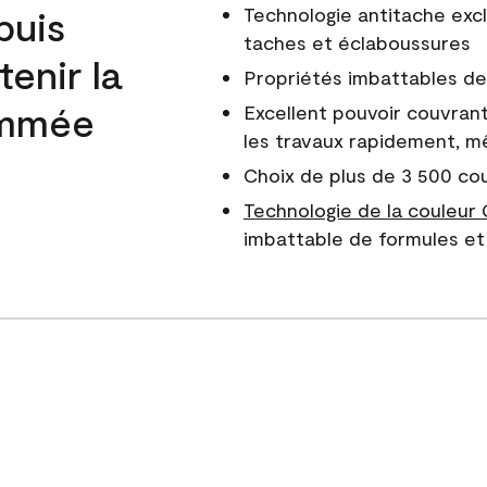
puis
Technologie antitache excl
taches et éclaboussures
enir la
Propriétés imbattables de 
nommée
Excellent pouvoir couvrant
les travaux rapidement, m
Choix de plus de 3 500 co
Technologie de la couleur
imbattable de formules et 