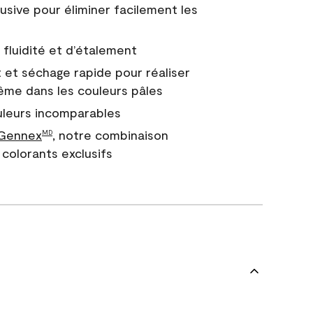
usive pour éliminer facilement les
fluidité et d’étalement
 et séchage rapide pour réaliser
ême dans les couleurs pâles
uleurs incomparables
 Gennex
, notre combinaison
MD
colorants exclusifs