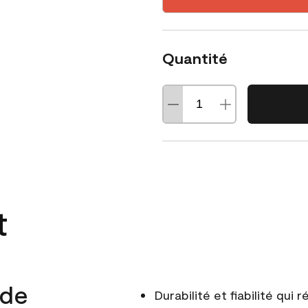
Quantité
t
 de
Durabilité et fiabilité qui