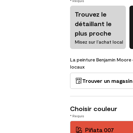
* Requis
Trouvez le
détaillant le
plus proche
Misez sur l’achat local
La peinture Benjamin Moore 
locaux
Trouver un magasin
Choisir couleur
* Requis
Piñata 007