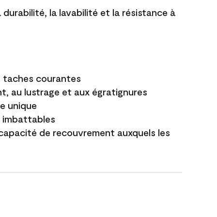
durabilité, la lavabilité et la résistance à
es taches courantes
t, au lustrage et aux égratignures
e unique
t imbattables
capacité de recouvrement auxquels les