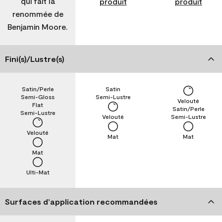
qui fait la
produit
produit
renommée de
Benjamin Moore.
Fini(s)/Lustre(s)
Satin/Perle
Satin
Semi-Gloss
Semi-Lustre
Velouté
Flat
Satin/Perle
Semi-Lustre
Velouté
Semi-Lustre
Velouté
Mat
Mat
Mat
Ulti-Mat
Surfaces d’application recommandées