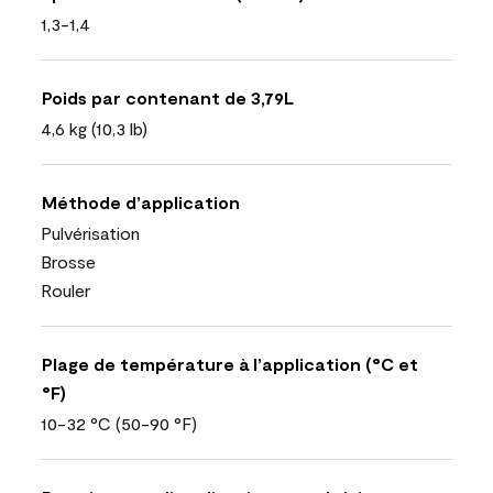
1,3-1,4
Poids par contenant de 3,79L
4,6 kg (10,3 lb)
Méthode d’application
Pulvérisation
Brosse
Rouler
Plage de température à l’application (°C et
°F)
10-32 °C (50-90 °F)