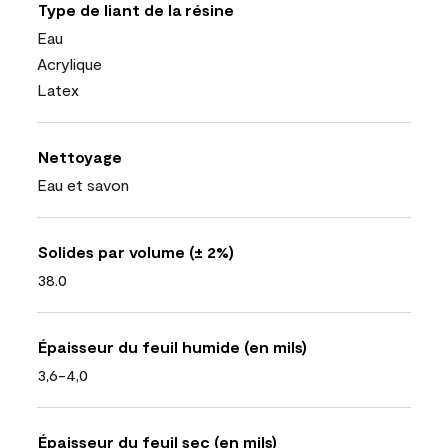
Type de liant de la résine
Eau
Acrylique
Latex
Nettoyage
Eau et savon
Solides par volume (± 2%)
38.0
Épaisseur du feuil humide (en mils)
3,6-4,0
Épaisseur du feuil sec (en mils)