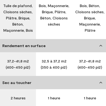
Tuile de plafond,
Bois, Maçonnerie,
Bois, Béton,
Cloisons sèches,
Brique, Plâtre,
Cloisons sèches,
Plâtre, Brique,
Béton, Cloisons
Brique,
Béton,
sèches
Maçonnerie,
Maçonnerie, Bois
Plâtre
Rendement en surface
37,2-41,8 m2
32,5 à 37,2 m2
37,2-41,8 m2
(400-450 pi2)
(350 à 400 pi2)
(400-450 pi2)
Sec au toucher
2 heures
1 heure
1 heure