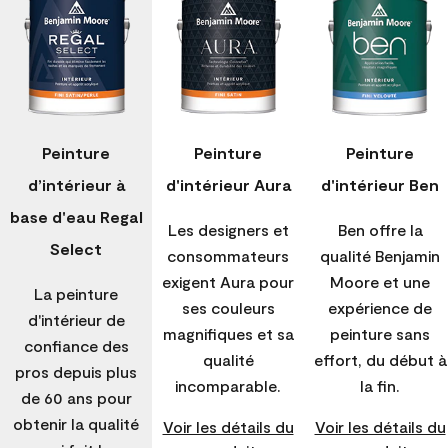
Peinture
Peinture
Peinture
d’intérieur à
d'intérieur Aura
d'intérieur Ben
base d'eau Regal
Les designers et
Ben offre la
Select
consommateurs
qualité Benjamin
exigent Aura pour
Moore et une
La peinture
ses couleurs
expérience de
d'intérieur de
magnifiques et sa
peinture sans
confiance des
qualité
effort, du début à
pros depuis plus
incomparable.
la fin.
de 60 ans pour
obtenir la qualité
Voir les détails du
Voir les détails du