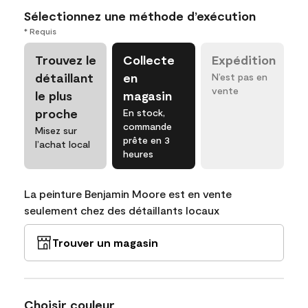
Sélectionnez une méthode d’exécution
* Requis
Trouvez le
Collecte
Expédition
détaillant
en
N’est pas en
vente
le plus
magasin
proche
En stock,
commande
Misez sur
prête en 3
l’achat local
heures
La peinture Benjamin Moore est en vente
seulement chez des détaillants locaux
Trouver un magasin
Choisir couleur