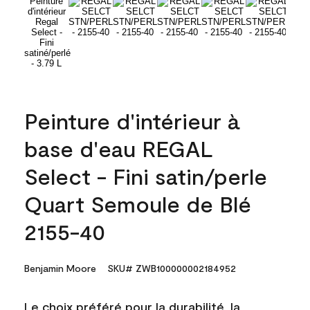
Peinture d'intérieur à
base d'eau REGAL
Select - Fini satin/perle
Quart Semoule de Blé
2155-40
Benjamin Moore
SKU# ZWB100000002184952
Le choix préféré pour la durabilité, la