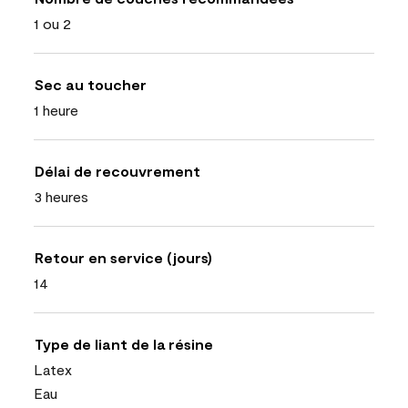
1 ou 2
Sec au toucher
1 heure
Délai de recouvrement
3 heures
Retour en service (jours)
14
Type de liant de la résine
Latex
Eau