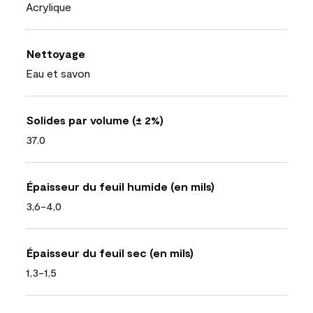
Acrylique
Nettoyage
Eau et savon
Solides par volume (± 2%)
37.0
Épaisseur du feuil humide (en mils)
3,6-4,0
Épaisseur du feuil sec (en mils)
1,3-1,5