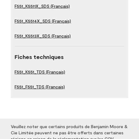
F551_K5511X_SDS (Français)
F551_K5514X_SDS (Français)
F551_K5513X_SDS (Français)
Fiches techniques
F551_K551_TDS (Français)
F551_F551_TDS (Français)
Veuillez noter que certains produits de Benjamin Moore &
Cie Limitée peuvent ne pas être offerts dans certaines
régions en raison de la réglementation sur les COV.