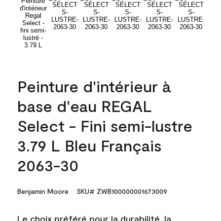
Peinture d'intérieur à
base d'eau REGAL
Select - Fini semi-lustre
3.79 L Bleu Français
2063-30
Benjamin Moore
SKU# ZWB100000001673009
Le choix préféré pour la durabilité, la