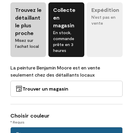
Trouvez le
Collecte
Expédition
détaillant
en
N’est pas en
vente
le plus
magasin
proche
En stock,
commande
Misez sur
prête en 3
l’achat local
heures
La peinture Benjamin Moore est en vente
seulement chez des détaillants locaux
Trouver un magasin
Choisir couleur
* Requis