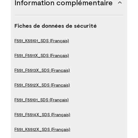
Information complémentaire
Fiches de données de sécurité
F551_K55101_SDS (Français)
F551_F5511X_SDS (Français)
F551_F5513X_SDS (Français)
F551_F5512X_SDS (Français)
F551_F55101_SDS (Français)
F551_F5514X_SDS (Français)
F551_K5512X_SDS (Français)