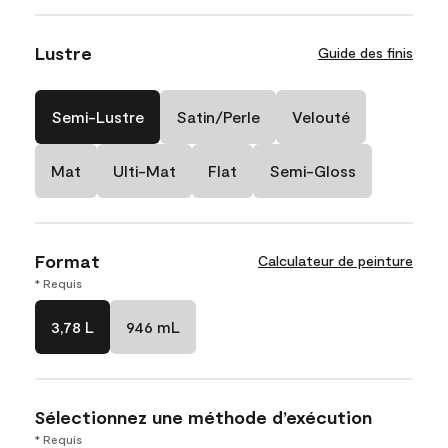
Lustre
Guide des finis
Semi-Lustre
Satin/Perle
Velouté
Mat
Ulti-Mat
Flat
Semi-Gloss
Format
Calculateur de peinture
* Requis
3,78 L
946 mL
Sélectionnez une méthode d’exécution
* Requis