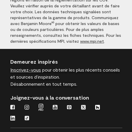
Veuillez vérifier auprès de votre détaillant avant de faire
votre choix. Les données techniques signalées sont
représentatives de la gamme de produits. Communiquez
avec Benjamin Moore
pour obtenir les valeurs de bases
MD
ou de couleurs particulières. Pour de plus amples
renseignements, consultez les fiches techniques. Pour les
dernières spécifications MPI, visitez
www.mpi.net
.
Demeurez inspirés
Inscrivez-vous
pour obtenir les plus récents conseils
et sources d’inspiration.
Désabonnement en tout temps.
Joignez-vous à la conversation