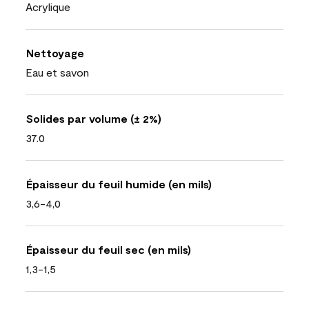
Acrylique
Nettoyage
Eau et savon
Solides par volume (± 2%)
37.0
Épaisseur du feuil humide (en mils)
3,6-4,0
Épaisseur du feuil sec (en mils)
1,3-1,5