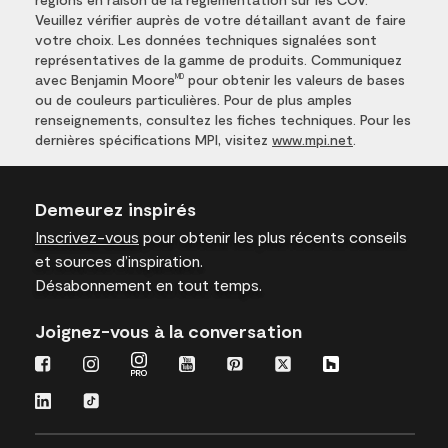
Veuillez vérifier auprès de votre détaillant avant de faire
votre choix. Les données techniques signalées sont
représentatives de la gamme de produits. Communiquez
avec Benjamin Moore
pour obtenir les valeurs de bases
MD
ou de couleurs particulières. Pour de plus amples
renseignements, consultez les fiches techniques. Pour les
dernières spécifications MPI, visitez
www.mpi.net
.
Demeurez inspirés
Inscrivez-vous
pour obtenir les plus récents conseils
et sources d’inspiration.
Désabonnement en tout temps.
Joignez-vous à la conversation