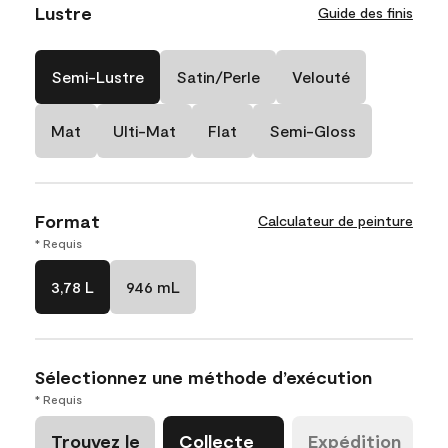
Lustre
Guide des finis
Semi-Lustre
Satin/Perle
Velouté
Mat
Ulti-Mat
Flat
Semi-Gloss
Format
Calculateur de peinture
* Requis
3,78 L
946 mL
Sélectionnez une méthode d’exécution
* Requis
Trouvez le
Collecte
Expédition