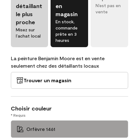
détaillant
en
N’est pas en
vente
le plus
magasin
proche
En stock,
commande
Misez sur
prête en 3
l’achat local
heures
La peinture Benjamin Moore est en vente
seulement chez des détaillants locaux
Trouver un magasin
Choisir couleur
* Requis
Orfèvre 1461