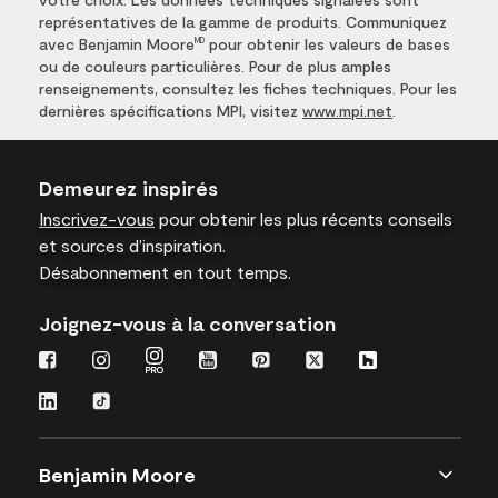
représentatives de la gamme de produits. Communiquez
avec Benjamin Moore
pour obtenir les valeurs de bases
MD
ou de couleurs particulières. Pour de plus amples
renseignements, consultez les fiches techniques. Pour les
dernières spécifications MPI, visitez
www.mpi.net
.
Demeurez inspirés
Inscrivez-vous
pour obtenir les plus récents conseils
et sources d’inspiration.
Désabonnement en tout temps.
Joignez-vous à la conversation
Benjamin Moore