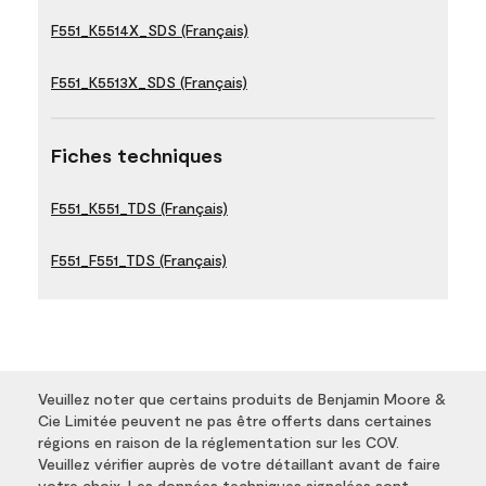
F551_K5514X_SDS (Français)
F551_K5513X_SDS (Français)
Fiches techniques
F551_K551_TDS (Français)
F551_F551_TDS (Français)
Veuillez noter que certains produits de Benjamin Moore &
Cie Limitée peuvent ne pas être offerts dans certaines
régions en raison de la réglementation sur les COV.
Veuillez vérifier auprès de votre détaillant avant de faire
votre choix. Les données techniques signalées sont