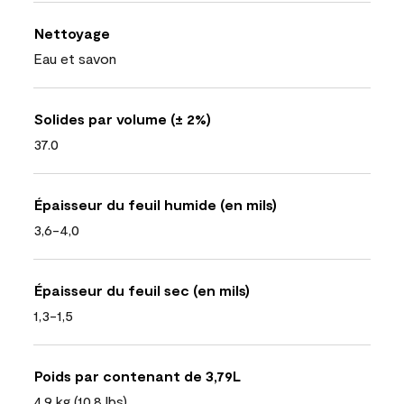
Nettoyage
Eau et savon
Solides par volume (± 2%)
37.0
Épaisseur du feuil humide (en mils)
3,6-4,0
Épaisseur du feuil sec (en mils)
1,3-1,5
Poids par contenant de 3,79L
4,9 kg (10,8 lbs)