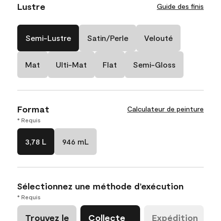
Lustre
Guide des finis
Semi-Lustre
Satin/Perle
Velouté
Mat
Ulti-Mat
Flat
Semi-Gloss
Format
Calculateur de peinture
* Requis
3,78 L
946 mL
Sélectionnez une méthode d’exécution
* Requis
Trouvez le
Collecte
Expédition