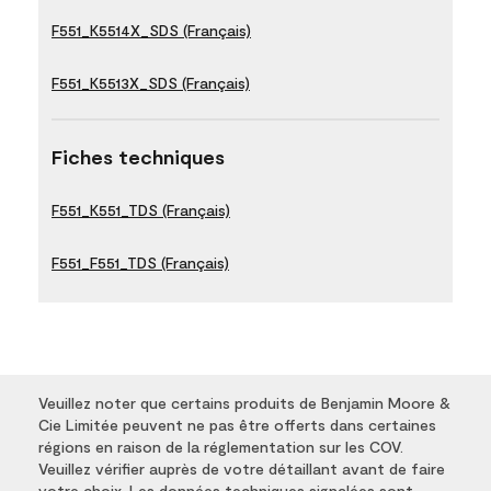
F551_K5514X_SDS (Français)
F551_K5513X_SDS (Français)
Fiches techniques
F551_K551_TDS (Français)
F551_F551_TDS (Français)
Veuillez noter que certains produits de Benjamin Moore &
Cie Limitée peuvent ne pas être offerts dans certaines
régions en raison de la réglementation sur les COV.
Veuillez vérifier auprès de votre détaillant avant de faire
votre choix. Les données techniques signalées sont