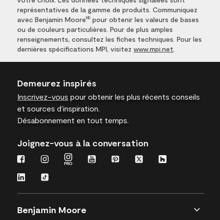
représentatives de la gamme de produits. Communiquez
avec Benjamin Moore
pour obtenir les valeurs de bases
MD
ou de couleurs particulières. Pour de plus amples
renseignements, consultez les fiches techniques. Pour les
dernières spécifications MPI, visitez
www.mpi.net
.
Demeurez inspirés
Inscrivez-vous
pour obtenir les plus récents conseils
et sources d’inspiration.
Désabonnement en tout temps.
Joignez-vous à la conversation
Benjamin Moore