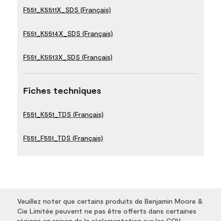
F551_K5511X_SDS (Français)
F551_K5514X_SDS (Français)
F551_K5513X_SDS (Français)
Fiches techniques
F551_K551_TDS (Français)
F551_F551_TDS (Français)
Veuillez noter que certains produits de Benjamin Moore &
Cie Limitée peuvent ne pas être offerts dans certaines
régions en raison de la réglementation sur les COV.