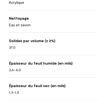
Acrylique
Nettoyage
Eau et savon
Solides par volume (± 2%)
37.0
Épaisseur du feuil humide (en mils)
3,6-4,0
Épaisseur du feuil sec (en mils)
1,3-1,5