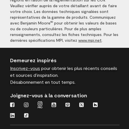
Veuillez vérifier auprès de votre détaillant avant de faire
votre choix. Les données techniques signalées sont
représentatives de la gamme de produits. Communiquez
avec Benjamin Moore
pour obtenir les valeurs de bases
MD
ou de couleurs particulières. Pour de plus amples
renseignements, consultez les fiches techniques. Pour les
dernières spécifications MPI, visitez
www.mpi.net
.
Demeurez inspirés
Inscrivez-vous
pour obtenir les plus récents conseils
et sources d’inspiration.
Désabonnement en tout temps.
Joignez-vous à la conversation