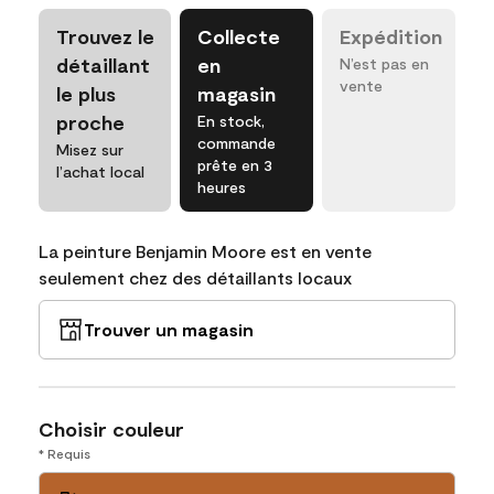
Trouvez le
Collecte
Expédition
détaillant
en
N’est pas en
vente
le plus
magasin
proche
En stock,
commande
Misez sur
prête en 3
l’achat local
heures
La peinture Benjamin Moore est en vente
seulement chez des détaillants locaux
Trouver un magasin
Choisir couleur
* Requis