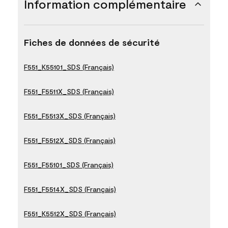
Information complémentaire
Fiches de données de sécurité
F551_K55101_SDS (Français)
F551_F5511X_SDS (Français)
F551_F5513X_SDS (Français)
F551_F5512X_SDS (Français)
F551_F55101_SDS (Français)
F551_F5514X_SDS (Français)
F551_K5512X_SDS (Français)