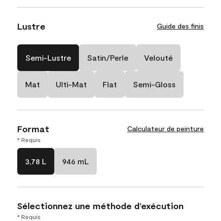
Lustre
Guide des finis
Semi-Lustre
Satin/Perle
Velouté
Mat
Ulti-Mat
Flat
Semi-Gloss
Format
Calculateur de peinture
* Requis
3,78 L
946 mL
Sélectionnez une méthode d’exécution
* Requis