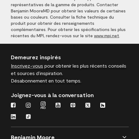
représentatives de la gamme de produits. Contacter
Benjamin MooreMD pour obtenir les valeurs de certaines
bases ou couleurs. Consulter la fiche technique du
produit pour obtenir des renseignements
complémentaires. Pour obtenir les spécifications les plus
récentes du MPI, rendez-vous sur le site
www.mpi.net
.
Demeurez inspirés
Inscrivez-vous
pour obtenir les plus récents conseils
et sources d’inspiration.
Désabonnement en tout temps.
Joignez-vous à la conversation
Benjamin Moore