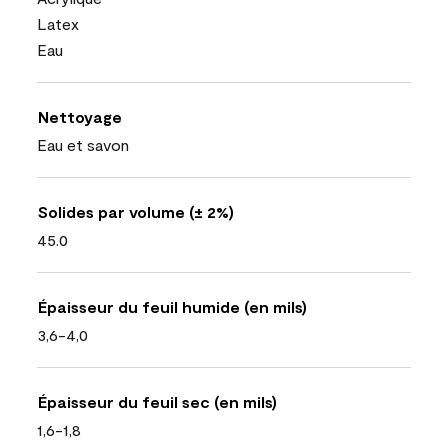
Latex
Eau
Nettoyage
Eau et savon
Solides par volume (± 2%)
45.0
Épaisseur du feuil humide (en mils)
3,6-4,0
Épaisseur du feuil sec (en mils)
1,6-1,8