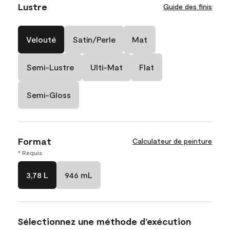
Lustre
Guide des finis
Velouté
Satin/Perle
Mat
Semi-Lustre
Ulti-Mat
Flat
Semi-Gloss
Format
Calculateur de peinture
* Requis
3,78 L
946 mL
Sélectionnez une méthode d’exécution