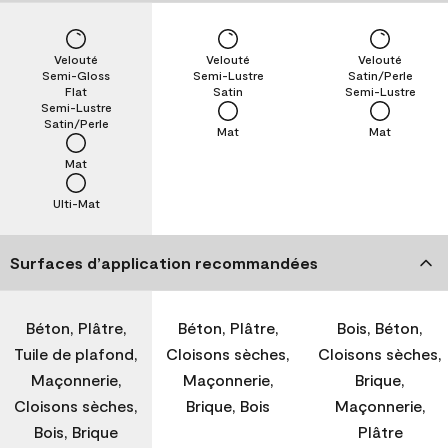
Velouté
Velouté
Velouté
Semi-Gloss
Semi-Lustre
Satin/Perle
Flat
Satin
Semi-Lustre
Semi-Lustre
Satin/Perle
Mat
Mat
Mat
Ulti-Mat
Surfaces d’application recommandées
Béton, Plâtre,
Béton, Plâtre,
Bois, Béton,
Tuile de plafond,
Cloisons sèches,
Cloisons sèches,
Maçonnerie,
Maçonnerie,
Brique,
Cloisons sèches,
Brique, Bois
Maçonnerie,
Bois, Brique
Plâtre