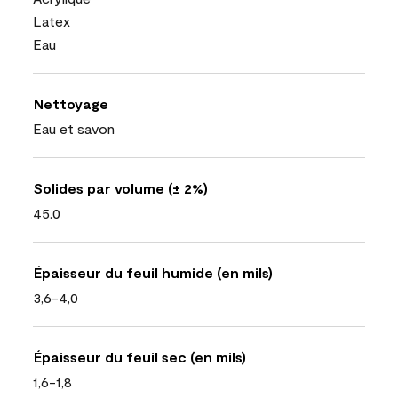
Latex
Eau
Nettoyage
Eau et savon
Solides par volume (± 2%)
45.0
Épaisseur du feuil humide (en mils)
3,6-4,0
Épaisseur du feuil sec (en mils)
1,6-1,8