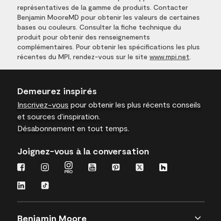
représentatives de la gamme de produits. Contacter
Benjamin MooreMD pour obtenir les valeurs de certaines
bases ou couleurs. Consulter la fiche technique du
produit pour obtenir des renseignements
complémentaires. Pour obtenir les spécifications les plus
récentes du MPI, rendez-vous sur le site
www.mpi.net
.
Demeurez inspirés
Inscrivez-vous
pour obtenir les plus récents conseils
et sources d’inspiration.
Désabonnement en tout temps.
Joignez-vous à la conversation
Benjamin Moore