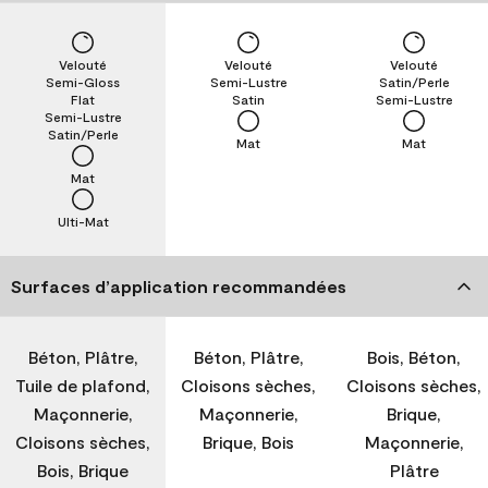
Velouté
Velouté
Velouté
Semi-Gloss
Semi-Lustre
Satin/Perle
Flat
Satin
Semi-Lustre
Semi-Lustre
Satin/Perle
Mat
Mat
Mat
Ulti-Mat
Surfaces d’application recommandées
Béton, Plâtre,
Béton, Plâtre,
Bois, Béton,
Tuile de plafond,
Cloisons sèches,
Cloisons sèches,
Maçonnerie,
Maçonnerie,
Brique,
Cloisons sèches,
Brique, Bois
Maçonnerie,
Bois, Brique
Plâtre