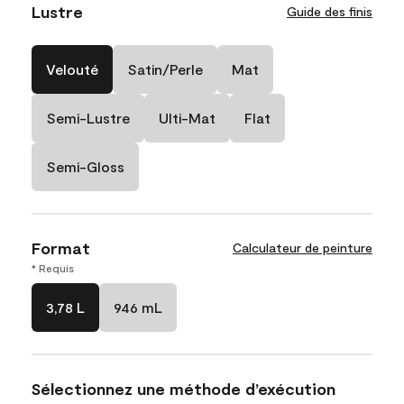
Lustre
Guide des finis
Velouté
Satin/Perle
Mat
Semi-Lustre
Ulti-Mat
Flat
Semi-Gloss
Format
Calculateur de peinture
* Requis
3,78 L
946 mL
Sélectionnez une méthode d’exécution