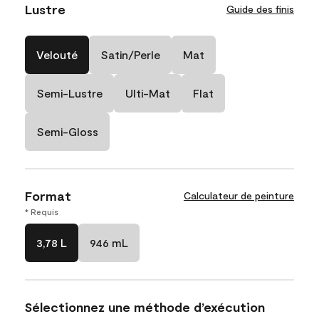
Lustre
Guide des finis
Velouté
Satin/Perle
Mat
Semi-Lustre
Ulti-Mat
Flat
Semi-Gloss
Format
Calculateur de peinture
* Requis
3,78 L
946 mL
Sélectionnez une méthode d’exécution