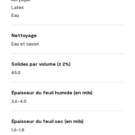
Latex
Eau
Nettoyage
Eau et savon
Solides par volume (± 2%)
45.0
Épaisseur du feuil humide (en mils)
3,6-4,0
Épaisseur du feuil sec (en mils)
1,6-1,8