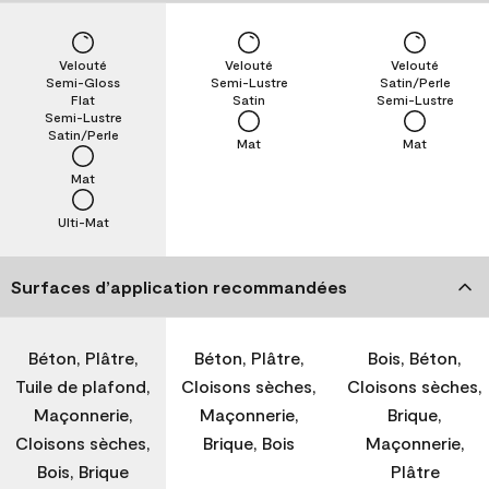
Velouté
Velouté
Velouté
Semi-Gloss
Semi-Lustre
Satin/Perle
Flat
Satin
Semi-Lustre
Semi-Lustre
Satin/Perle
Mat
Mat
Mat
Ulti-Mat
Surfaces d’application recommandées
Béton, Plâtre,
Béton, Plâtre,
Bois, Béton,
Tuile de plafond,
Cloisons sèches,
Cloisons sèches,
Maçonnerie,
Maçonnerie,
Brique,
Cloisons sèches,
Brique, Bois
Maçonnerie,
Bois, Brique
Plâtre