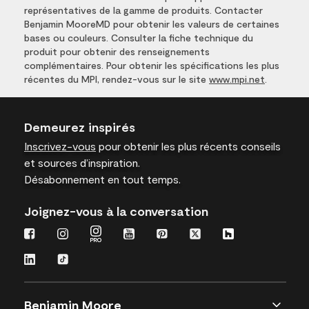
représentatives de la gamme de produits. Contacter
Benjamin MooreMD pour obtenir les valeurs de certaines
bases ou couleurs. Consulter la fiche technique du
produit pour obtenir des renseignements
complémentaires. Pour obtenir les spécifications les plus
récentes du MPI, rendez-vous sur le site
www.mpi.net
.
Demeurez inspirés
Inscrivez-vous
pour obtenir les plus récents conseils
et sources d’inspiration.
Désabonnement en tout temps.
Joignez-vous à la conversation
Benjamin Moore