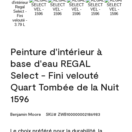
Peinture d'intérieur à
base d'eau REGAL
Select - Fini velouté
Quart Tombée de la Nuit
1596
Benjamin Moore
SKU# ZWB100000002186983
Le choix préféré pour la durabilité, la