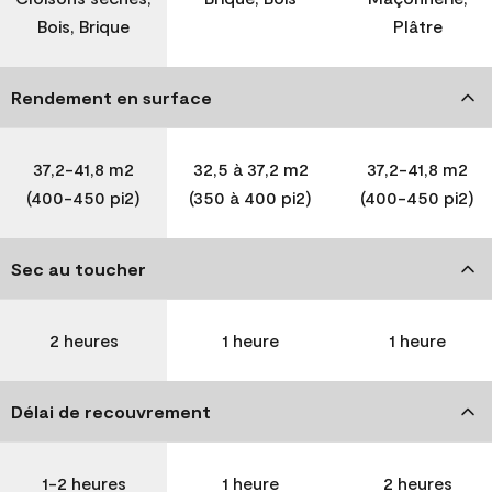
Bois, Brique
Plâtre
Rendement en surface
37,2-41,8 m2
32,5 à 37,2 m2
37,2-41,8 m2
(400-450 pi2)
(350 à 400 pi2)
(400-450 pi2)
Sec au toucher
2 heures
1 heure
1 heure
Délai de recouvrement
1-2 heures
1 heure
2 heures