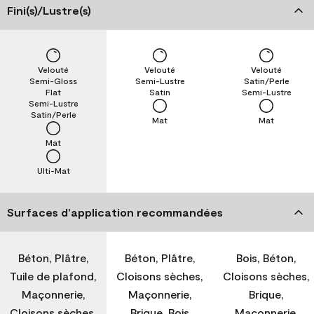
Fini(s)/Lustre(s)
Velouté
Velouté
Velouté
Semi-Gloss
Semi-Lustre
Satin/Perle
Flat
Satin
Semi-Lustre
Semi-Lustre
Satin/Perle
Mat
Mat
Mat
Ulti-Mat
Surfaces d’application recommandées
Béton, Plâtre,
Béton, Plâtre,
Bois, Béton,
Tuile de plafond,
Cloisons sèches,
Cloisons sèches,
Maçonnerie,
Maçonnerie,
Brique,
Cloisons sèches,
Brique, Bois
Maçonnerie,