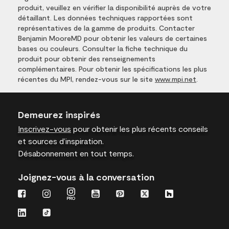
produit, veuillez en vérifier la disponibilité auprès de votre
détaillant. Les données techniques rapportées sont
représentatives de la gamme de produits. Contacter
Benjamin MooreMD pour obtenir les valeurs de certaines
bases ou couleurs. Consulter la fiche technique du
produit pour obtenir des renseignements
complémentaires. Pour obtenir les spécifications les plus
récentes du MPI, rendez-vous sur le site
www.mpi.net
.
Demeurez inspirés
Inscrivez-vous
pour obtenir les plus récents conseils
et sources d’inspiration.
Désabonnement en tout temps.
Joignez-vous à la conversation