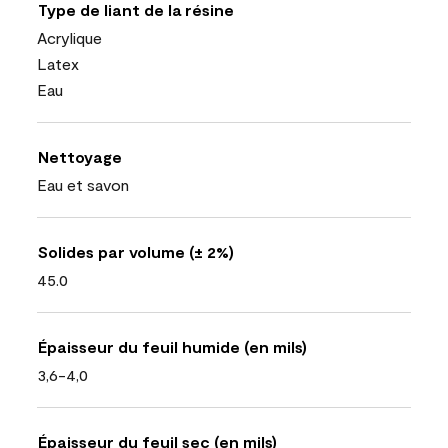
Type de liant de la résine
Acrylique
Latex
Eau
Nettoyage
Eau et savon
Solides par volume (± 2%)
45.0
Épaisseur du feuil humide (en mils)
3,6-4,0
Épaisseur du feuil sec (en mils)