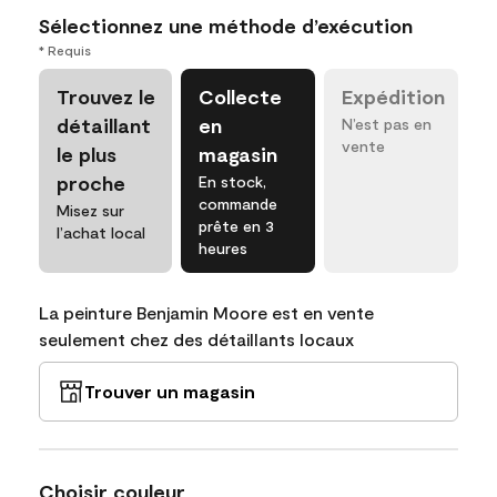
Sélectionnez une méthode d’exécution
* Requis
Trouvez le
Collecte
Expédition
détaillant
en
N’est pas en
vente
le plus
magasin
proche
En stock,
commande
Misez sur
prête en 3
l’achat local
heures
La peinture Benjamin Moore est en vente
seulement chez des détaillants locaux
Trouver un magasin
Choisir couleur