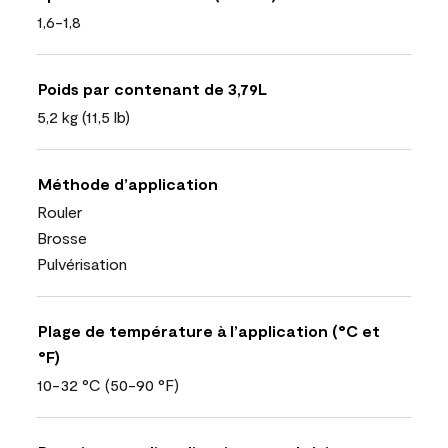
1,6-1,8
Poids par contenant de 3,79L
5,2 kg (11,5 lb)
Méthode d’application
Rouler
Brosse
Pulvérisation
Plage de température à l’application (°C et
°F)
10-32 °C (50-90 °F)