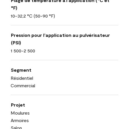
Plage de température à l’application (°C et
°F)
10-32,2 °C (50-90 °F)
Pression pour l’application au pulvérisateur
(PSI)
1 500-2 500
Segment
Résidentiel
Commercial
Projet
Moulures
Armoires
Salon