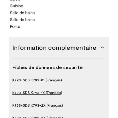
Cuisine
Salle de bains
Salle de bains
Porte
Information complémentaire
Fiches de données de sécurité
K793-SDS K793-01 (Français)
K793-SDS K793-1X (Français)
K793-SDS K793-2X (Français)
K793-SDS K793-3X (Français)