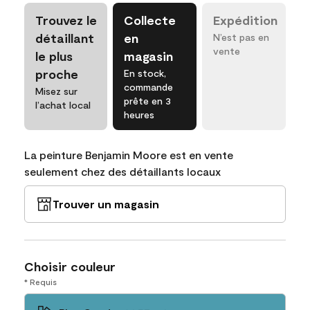
Trouvez le
Collecte
Expédition
détaillant
en
N’est pas en
vente
le plus
magasin
proche
En stock,
commande
Misez sur
prête en 3
l’achat local
heures
La peinture Benjamin Moore est en vente
seulement chez des détaillants locaux
Trouver un magasin
Choisir couleur
* Requis