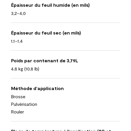
Épaisseur du feuil humide (en mils)
3,2-4,0
Épaisseur du feuil sec (en mils)
1,1-1,4
Poids par contenant de 3,79L
4,8 kg (10,8 lb)
Méthode d’application
Brosse
Pulvérisation
Rouler