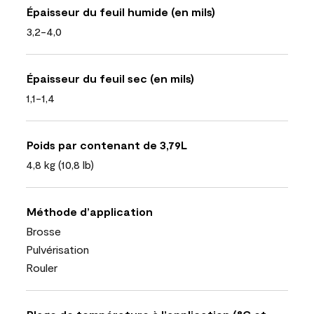
Épaisseur du feuil humide (en mils)
3,2-4,0
Épaisseur du feuil sec (en mils)
1,1-1,4
Poids par contenant de 3,79L
4,8 kg (10,8 lb)
Méthode d’application
Brosse
Pulvérisation
Rouler