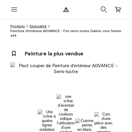
Produits
Spécialité
Peinture d'intérieur ADVANCE - Fini semi-lustre Gallon Jour Serein
449
Peinture la plus vendue