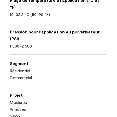
Plage de température à l’application (°C et
°F)
10-32,2 °C (50-90 °F)
Pression pour l’application au pulvérisateur
(PSI)
1 500-2 500
Segment
Résidentiel
Commercial
Projet
Moulures
Armoires
Salon