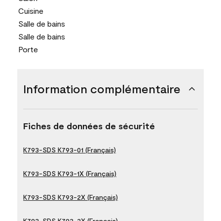
Cuisine
Salle de bains
Salle de bains
Porte
Information complémentaire
Fiches de données de sécurité
K793-SDS K793-01 (Français)
K793-SDS K793-1X (Français)
K793-SDS K793-2X (Français)
K793-SDS K793-3X (Français)