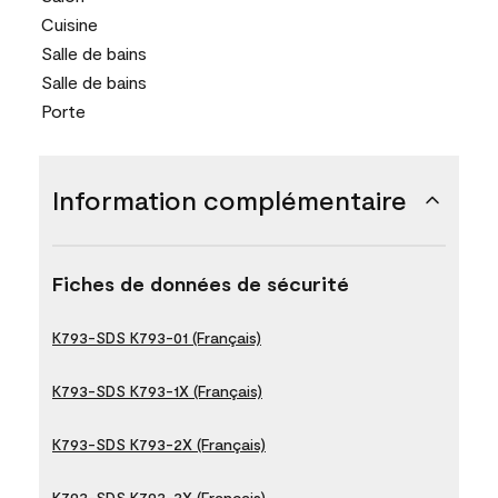
Cuisine
Salle de bains
Salle de bains
Porte
Information complémentaire
Fiches de données de sécurité
K793-SDS K793-01 (Français)
K793-SDS K793-1X (Français)
K793-SDS K793-2X (Français)
K793-SDS K793-3X (Français)