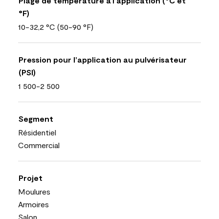
Plage de température à l’application (°C et
°F)
10-32,2 °C (50-90 °F)
Pression pour l’application au pulvérisateur
(PSI)
1 500-2 500
Segment
Résidentiel
Commercial
Projet
Moulures
Armoires
Salon