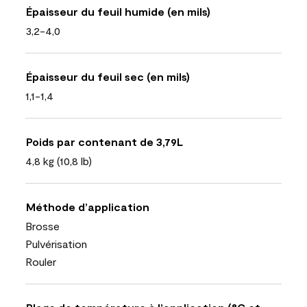
Épaisseur du feuil humide (en mils)
3,2-4,0
Épaisseur du feuil sec (en mils)
1,1-1,4
Poids par contenant de 3,79L
4,8 kg (10,8 lb)
Méthode d’application
Brosse
Pulvérisation
Rouler