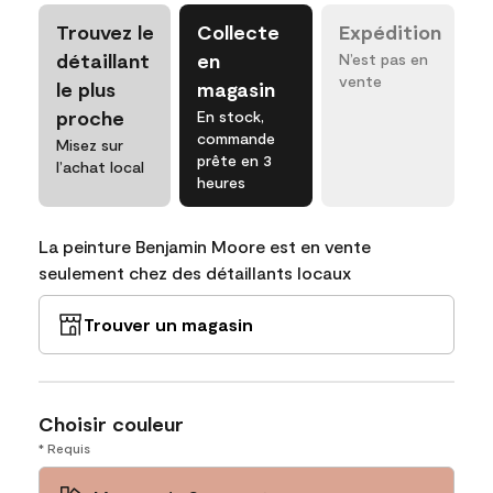
Trouvez le
Collecte
Expédition
détaillant
en
N’est pas en
vente
le plus
magasin
proche
En stock,
commande
Misez sur
prête en 3
l’achat local
heures
La peinture Benjamin Moore est en vente
seulement chez des détaillants locaux
Trouver un magasin
Choisir couleur
* Requis