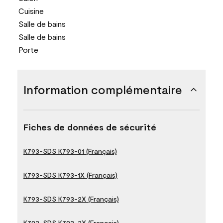
Cuisine
Salle de bains
Salle de bains
Porte
Information complémentaire
Fiches de données de sécurité
K793-SDS K793-01 (Français)
K793-SDS K793-1X (Français)
K793-SDS K793-2X (Français)
K793-SDS K793-3X (Français)