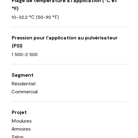
Plage de température à l’application (°C et
°F)
10-32,2 °C (50-90 °F)
Pression pour l’application au pulvérisateur
(PSI)
1 500-2 500
Segment
Résidentiel
Commercial
Projet
Moulures
Armoires
Salon