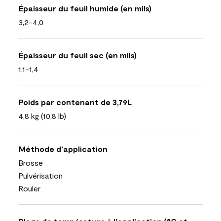
Épaisseur du feuil humide (en mils)
3,2-4,0
Épaisseur du feuil sec (en mils)
1,1-1,4
Poids par contenant de 3,79L
4,8 kg (10,8 lb)
Méthode d’application
Brosse
Pulvérisation
Rouler