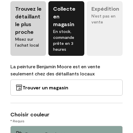
Trouvez le
Collecte
Expédition
détaillant
en
N’est pas en
vente
le plus
magasin
proche
En stock,
commande
Misez sur
prête en 3
l’achat local
heures
La peinture Benjamin Moore est en vente
seulement chez des détaillants locaux
Trouver un magasin
Choisir couleur
* Requis