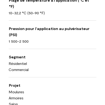
Plage de température à l’application (°C et
°F)
10-32,2 °C (50-90 °F)
Pression pour l’application au pulvérisateur
(PSI)
1 500-2 500
Segment
Résidentiel
Commercial
Projet
Moulures
Armoires
Salon