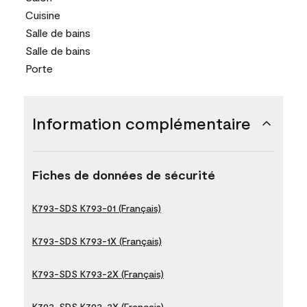
Cuisine
Salle de bains
Salle de bains
Porte
Information complémentaire
Fiches de données de sécurité
K793-SDS K793-01 (Français)
K793-SDS K793-1X (Français)
K793-SDS K793-2X (Français)
K793-SDS K793-3X (Français)