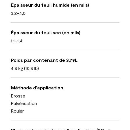
Épaisseur du feuil humide (en mils)
3,2-4,0
Épaisseur du feuil sec (en mils)
1,1-1,4
Poids par contenant de 3,79L
4,8 kg (10,8 lb)
Méthode d’application
Brosse
Pulvérisation
Rouler