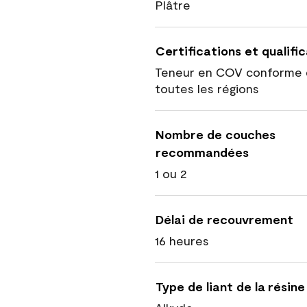
Plâtre
Certifications et qualifi
Teneur en COV conforme 
toutes les régions
Nombre de couches
recommandées
1 ou 2
Délai de recouvrement
16 heures
Type de liant de la résine