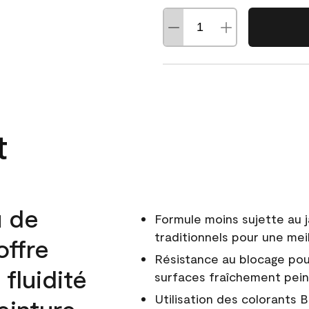
t
u de
Formule moins sujette au 
traditionnels pour une mei
offre
Résistance au blocage pou
 fluidité
surfaces fraîchement pei
Utilisation des colorants 
einture