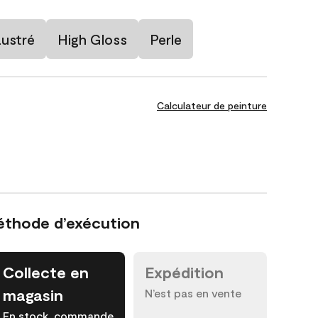
Lustré
High Gloss
Perle
Calculateur de peinture
éthode d’exécution
Collecte en
Expédition
magasin
N’est pas en vente
En stock, commande