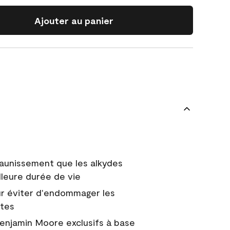
Ajouter au panier
jaunissement que les alkydes
lleure durée de vie
r éviter d'endommager les
ntes
Benjamin Moore exclusifs à base