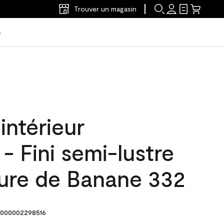
Trouver un magasin
s
intérieur
 Fini semi-lustre
lure de Banane 332
000002298516