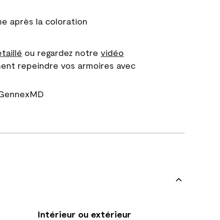
 après la coloration
taillé
ou regardez notre
vidéo
ent repeindre vos armoires avec
r GennexMD
Intérieur ou extérieur