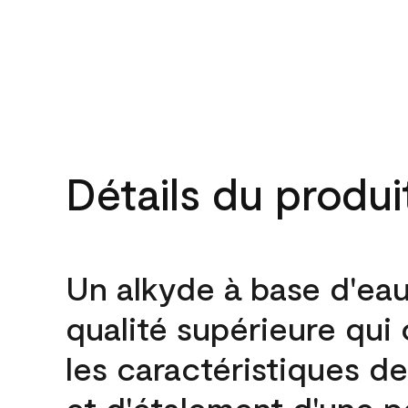
Détails du produi
Un alkyde à base d'ea
qualité supérieure qui 
les caractéristiques de
et d'étalement d'une p