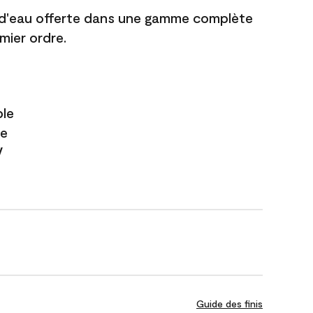
 d'eau offerte dans une gamme complète
mier ordre.
ble
te
V
Guide des finis