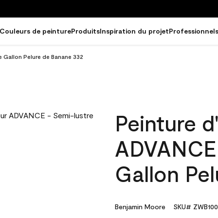
Couleurs de peinture
Produits
Inspiration du projet
Professionnel
re Gallon Pelure de Banane 332
Peinture d'
ADVANCE -
Gallon Pe
Benjamin Moore
SKU# ZWB100