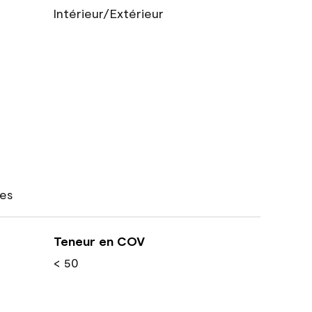
Intérieur/Extérieur
res
Teneur en COV
< 50