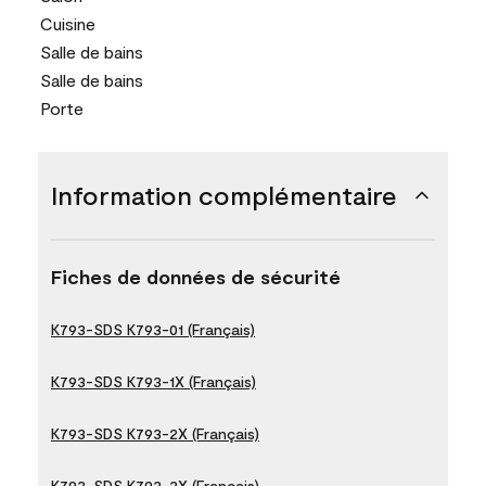
Cuisine
Salle de bains
Salle de bains
Porte
Information complémentaire
Fiches de données de sécurité
K793-SDS K793-01 (Français)
K793-SDS K793-1X (Français)
K793-SDS K793-2X (Français)
K793-SDS K793-3X (Français)