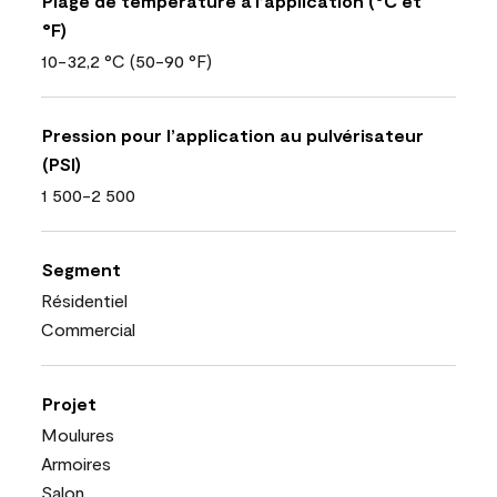
Plage de température à l’application (°C et
°F)
10-32,2 °C (50-90 °F)
Pression pour l’application au pulvérisateur
(PSI)
1 500-2 500
Segment
Résidentiel
Commercial
Projet
Moulures
Armoires
Salon