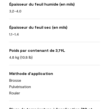
Épaisseur du feuil humide (en mils)
3,2-4,0
Épaisseur du feuil sec (en mils)
1,1-1,4
Poids par contenant de 3,79L
4,8 kg (10,8 lb)
Méthode d’application
Brosse
Pulvérisation
Rouler