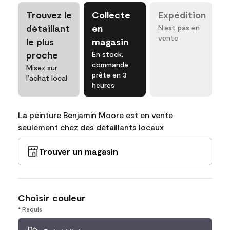
Trouvez le
Collecte
Expédition
détaillant
en
N’est pas en
vente
le plus
magasin
proche
En stock,
commande
Misez sur
prête en 3
l’achat local
heures
La peinture Benjamin Moore est en vente
seulement chez des détaillants locaux
Trouver un magasin
Choisir couleur
* Requis