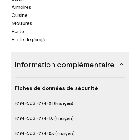
Armoires
Cuisine
Moulures
Porte
Porte de garage
Information complémentaire
Fiches de données de sécurité
F794-SDS F794-01 (Français)
F794-SDS F794-1X (Français)
F794-SDS F794-2X (Français)