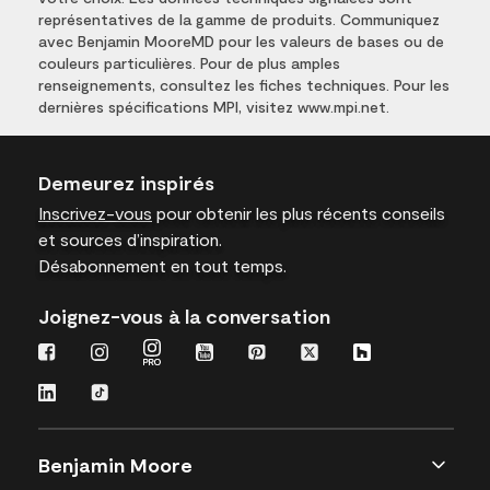
représentatives de la gamme de produits. Communiquez
avec Benjamin MooreMD pour les valeurs de bases ou de
couleurs particulières. Pour de plus amples
renseignements, consultez les fiches techniques. Pour les
dernières spécifications MPI, visitez www.mpi.net.
Demeurez inspirés
Inscrivez-vous
pour obtenir les plus récents conseils
et sources d’inspiration.
Désabonnement en tout temps.
Joignez-vous à la conversation
Benjamin Moore