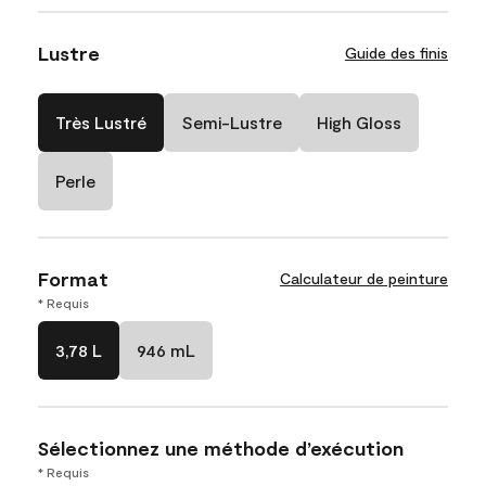
Lustre
Guide des finis
Très Lustré
Semi-Lustre
High Gloss
Perle
Format
Calculateur de peinture
* Requis
3,78 L
946 mL
Sélectionnez une méthode d’exécution
* Requis