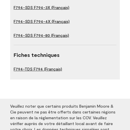
F794-SDS F794-3X (Français)
F794-SDS F794-4X (Français)
F794-SDS F794-80 (Français)
Fiches techniques
F794-TDS F794 (Français)
Veuillez noter que certains produits Benjamin Moore &
Cie peuvent ne pas être offerts dans certaines régions
en raison de la réglementation sur les COV. Veuillez
vérifier auprès de votre détaillant local avant de faire
votre choix. Les données techniques signalées sont