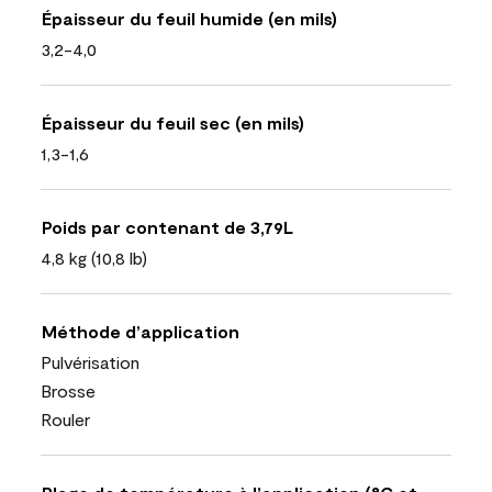
Épaisseur du feuil humide (en mils)
3,2-4,0
Épaisseur du feuil sec (en mils)
1,3-1,6
Poids par contenant de 3,79L
4,8 kg (10,8 lb)
Méthode d’application
Pulvérisation
Brosse
Rouler