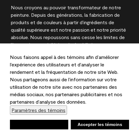
Nous croyons au pouvoir transformateur de notre
peinture. Depuis des générations, la fabrication de
produits et de couleurs à partir d’ingrédients de
qualité supérieure est notre passion et notre priorité
absolue. Nous repoussons sans cesse les limites de
l’innovation et privilégions la durabilité pour
l’obtention de résultats à long terme et la fiabilité de
Nous faisons appel à des témoins afin d’améliorer
l’expertise locale.
l’expérience des utilisateurs et d’analyser le
rendement et la fréquentation de notre site Web.
Nous partageons aussi de l’information sur votre
utilisation de notre site avec nos partenaires des
Les couleurs représentées à l’écran et sur les
médias sociaux, nos partenaires publicitaires et nos
documents imprimés peuvent différer des couleurs
partenaires d’analyse des données.
en contenant.
Paramètres des témoins
Benjamin Moore & Cie Limitée, 2026. 101 Paragon
Drive, Montvale, NJ 07645
Refuser
Accepter les témoins