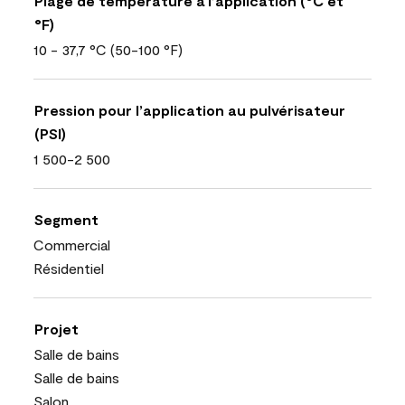
Plage de température à l’application (°C et
°F)
10 - 37,7 °C (50-100 °F)
Pression pour l’application au pulvérisateur
(PSI)
1 500-2 500
Segment
Commercial
Résidentiel
Projet
Salle de bains
Salle de bains
Salon