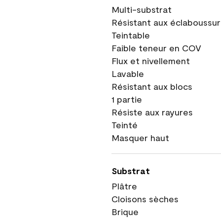
Multi-substrat
Résistant aux éclaboussu
Teintable
Faible teneur en COV
Flux et nivellement
Lavable
Résistant aux blocs
1 partie
Résiste aux rayures
Teinté
Masquer haut
Substrat
Plâtre
Cloisons sèches
Brique