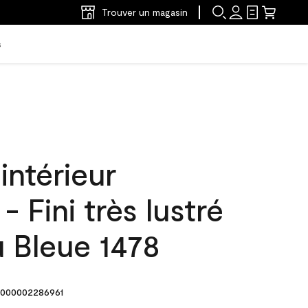
Trouver un magasin
s
intérieur
Fini très lustré
 Bleue 1478
000002286961