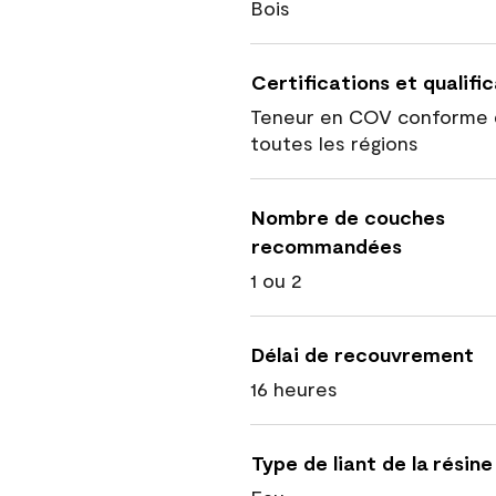
Bois
Certifications et qualifi
Teneur en COV conforme 
toutes les régions
Nombre de couches
recommandées
1 ou 2
Délai de recouvrement
16 heures
Type de liant de la résine