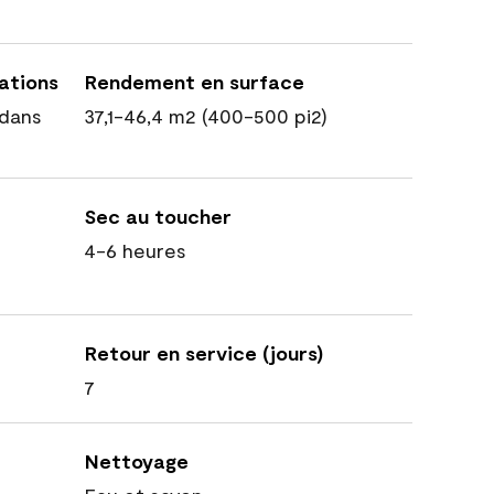
cations
Rendement en surface
dans
37,1-46,4 m2 (400-500 pi2)
Sec au toucher
4-6 heures
Retour en service (jours)
7
Nettoyage