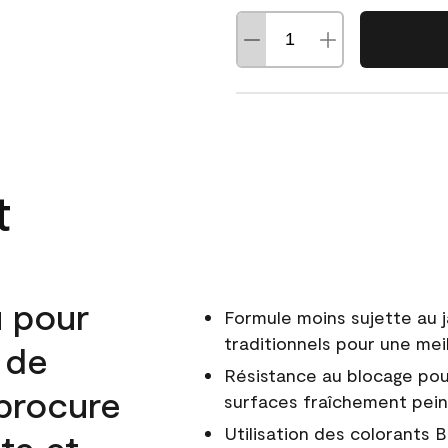
t
u pour
Formule moins sujette au 
traditionnels pour une mei
r de
Résistance au blocage pou
 procure
surfaces fraîchement pei
Utilisation des colorants 
ste et