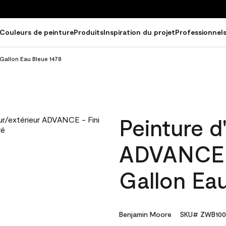
Couleurs de peinture
Produits
Inspiration du projet
Professionnel
 Gallon Eau Bleue 1478
Peinture d'
ADVANCE - 
Gallon Eau
Benjamin Moore
SKU# ZWB100