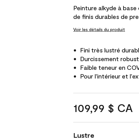
Peinture alkyde à base
de finis durables de pre
Voir les détails du produit
Fini très lustré durab
Durcissement robus
Faible teneur en CO
Pour l'intérieur et l'e
109,99 $ CA
Lustre