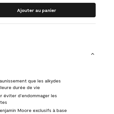
Ajouter au panier
jaunissement que les alkydes
lleure durée de vie
r éviter d'endommager les
ntes
Benjamin Moore exclusifs à base