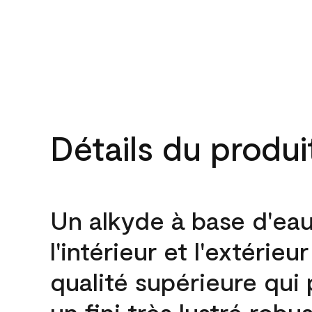
Détails du produi
Un alkyde à base d'ea
l'intérieur et l'extérieu
qualité supérieure qui
un fini très lustré robu