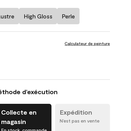
ustre
High Gloss
Perle
Calculateur de peinture
éthode d’exécution
Collecte en
Expédition
magasin
N’est pas en vente
En stock, commande