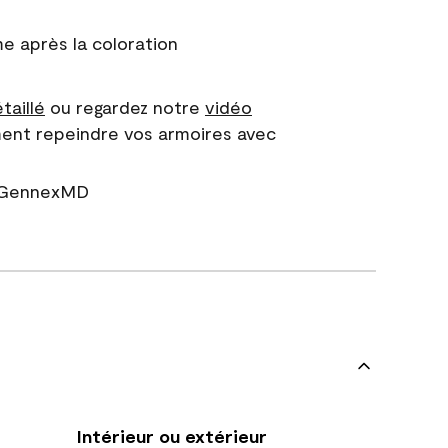
 après la coloration
taillé
ou regardez notre
vidéo
ent repeindre vos armoires avec
r GennexMD
Intérieur ou extérieur