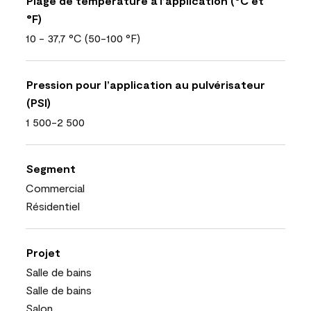
Plage de température à l’application (°C et
°F)
10 - 37,7 °C (50-100 °F)
Pression pour l’application au pulvérisateur
(PSI)
1 500-2 500
Segment
Commercial
Résidentiel
Projet
Salle de bains
Salle de bains
Salon