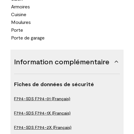
Armoires
Cuisine
Moulures
Porte
Porte de garage
Information complémentaire
Fiches de données de sécurité
F794-SDS F794-01 (Français)
F794-SDS F794-1X (Français)
F794-SDS F794-2X (Français)