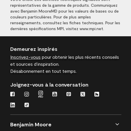
représentatives de la gamme de produits. Communiquez
avec Benjamin MooreMD pour les valeurs de bases ou de
couleurs particulières. Pour de plus amples
renseignements, consultez les fiches techniques. Pour les
dernières spécifications MPI, visitez www.mpi.net.
Demeurez inspirés
Inscrivez-vous
pour obtenir les plus récents conseils
et sources d’inspiration.
Désabonnement en tout temps.
Joignez-vous à la conversation
Benjamin Moore