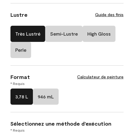
Lustre
Guide des finis
Très Lustré
Semi-Lustre
High Gloss
Perle
Format
Calculateur de peinture
* Requis
3,78 L
946 mL
Sélectionnez une méthode d’exécution
* Requis