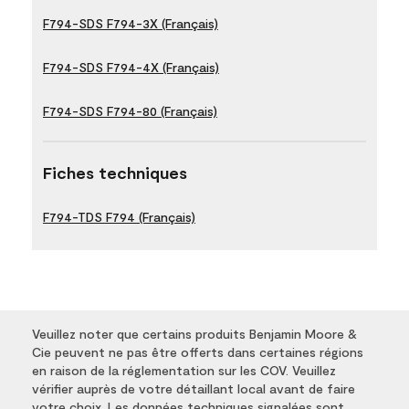
F794-SDS F794-3X (Français)
F794-SDS F794-4X (Français)
F794-SDS F794-80 (Français)
Fiches techniques
F794-TDS F794 (Français)
Veuillez noter que certains produits Benjamin Moore &
Cie peuvent ne pas être offerts dans certaines régions
en raison de la réglementation sur les COV. Veuillez
vérifier auprès de votre détaillant local avant de faire
votre choix. Les données techniques signalées sont