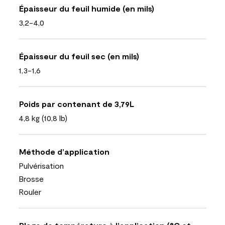
Épaisseur du feuil humide (en mils)
3,2-4,0
Épaisseur du feuil sec (en mils)
1,3-1,6
Poids par contenant de 3,79L
4,8 kg (10,8 lb)
Méthode d’application
Pulvérisation
Brosse
Rouler