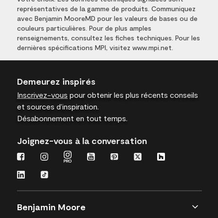
représentatives de la gamme de produits. Communiquez
avec Benjamin MooreMD pour les valeurs de bases ou de
couleurs particulières. Pour de plus amples
renseignements, consultez les fiches techniques. Pour les
dernières spécifications MPI, visitez www.mpi.net.
Demeurez inspirés
Inscrivez-vous
pour obtenir les plus récents conseils
et sources d’inspiration.
Désabonnement en tout temps.
Joignez-vous à la conversation
Benjamin Moore