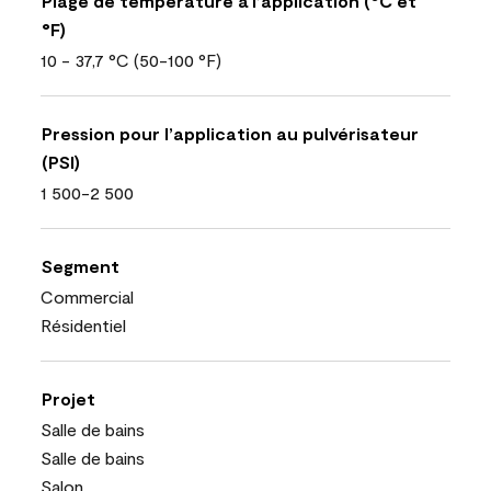
Plage de température à l’application (°C et
°F)
10 - 37,7 °C (50-100 °F)
Pression pour l’application au pulvérisateur
(PSI)
1 500-2 500
Segment
Commercial
Résidentiel
Projet
Salle de bains
Salle de bains
Salon