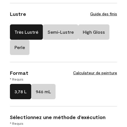
Lustre
Guide des finis
Très Lustré
Semi-Lustre
High Gloss
Perle
Format
Calculateur de peinture
* Requis
3,78 L
946 mL
Sélectionnez une méthode d’exécution
* Requis