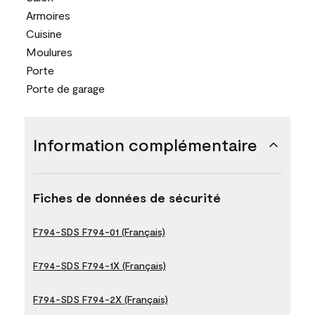
Armoires
Cuisine
Moulures
Porte
Porte de garage
Information complémentaire
Fiches de données de sécurité
F794-SDS F794-01 (Français)
F794-SDS F794-1X (Français)
F794-SDS F794-2X (Français)