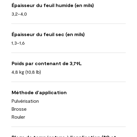
Épaisseur du feuil humide (en mils)
3,2-4,0
Épaisseur du feuil sec (en mils)
1,3-1,6
Poids par contenant de 3,79L
4,8 kg (10,8 lb)
Méthode d’application
Pulvérisation
Brosse
Rouler