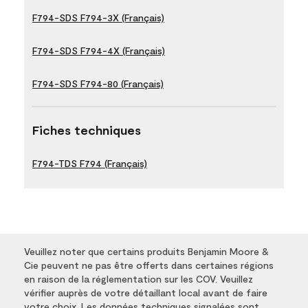
F794-SDS F794-3X (Français)
F794-SDS F794-4X (Français)
F794-SDS F794-80 (Français)
Fiches techniques
F794-TDS F794 (Français)
Veuillez noter que certains produits Benjamin Moore &
Cie peuvent ne pas être offerts dans certaines régions
en raison de la réglementation sur les COV. Veuillez
vérifier auprès de votre détaillant local avant de faire
votre choix. Les données techniques signalées sont