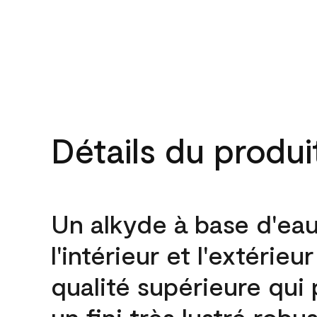
Détails du produi
Un alkyde à base d'ea
l'intérieur et l'extérieu
qualité supérieure qui
un fini très lustré robu