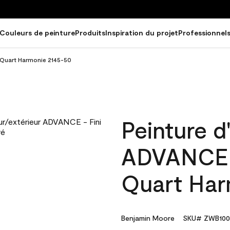
Couleurs de peinture
Produits
Inspiration du projet
Professionnel
ré Quart Harmonie 2145-50
Peinture d'
ADVANCE - 
Quart Har
Benjamin Moore
SKU# ZWB100