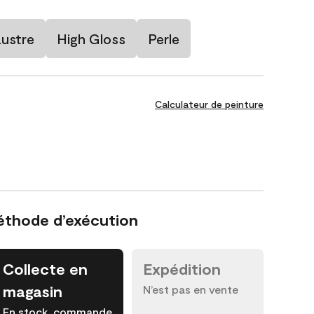
ustre
High Gloss
Perle
Calculateur de peinture
éthode d’exécution
Collecte en
Expédition
magasin
N’est pas en vente
En stock, commande