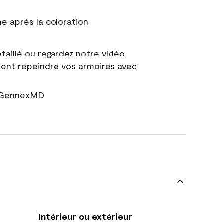
 après la coloration
taillé
ou regardez notre
vidéo
ent repeindre vos armoires avec
r GennexMD
Intérieur ou extérieur