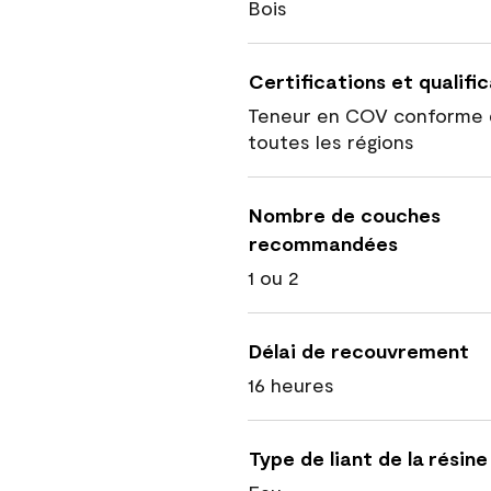
Bois
Certifications et qualifi
Teneur en COV conforme 
toutes les régions
Nombre de couches
recommandées
1 ou 2
Délai de recouvrement
16 heures
Type de liant de la résine