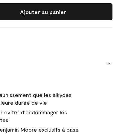
Ajouter au panier
jaunissement que les alkydes
lleure durée de vie
r éviter d'endommager les
ntes
Benjamin Moore exclusifs à base