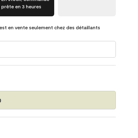
prête en 3 heures
est en vente seulement chez des détaillants
0