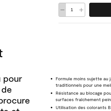
t
u pour
Formule moins sujette au 
traditionnels pour une mei
r de
Résistance au blocage pou
 procure
surfaces fraîchement pei
Utilisation des colorants 
ste et