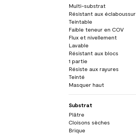
Multi-substrat
Résistant aux éclaboussu
Teintable
Faible teneur en COV
Flux et nivellement
Lavable
Résistant aux blocs
1 partie
Résiste aux rayures
Teinté
Masquer haut
Substrat
Plâtre
Cloisons sèches
Brique