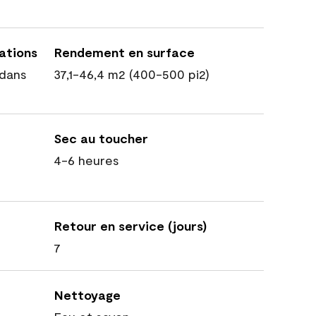
cations
Rendement en surface
dans
37,1-46,4 m2 (400-500 pi2)
Sec au toucher
4-6 heures
Retour en service (jours)
7
Nettoyage