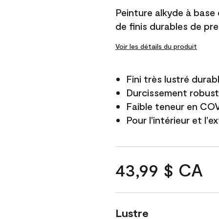
Peinture alkyde à base
de finis durables de pre
Voir les détails du produit
Fini très lustré durab
Durcissement robus
Faible teneur en CO
Pour l'intérieur et l'e
43,99 $ CA
Lustre