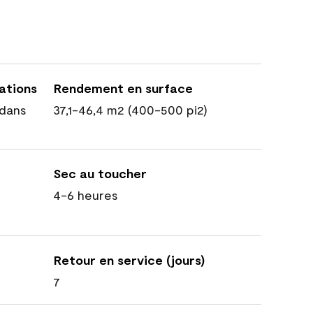
cations
Rendement en surface
dans
37,1-46,4 m2 (400-500 pi2)
Sec au toucher
4-6 heures
Retour en service (jours)
7