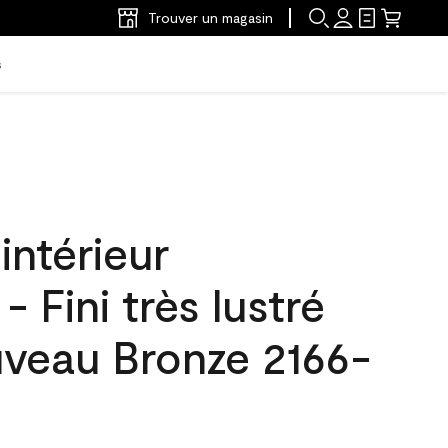
Trouver un magasin
s
intérieur
Fini très lustré
veau Bronze 2166-