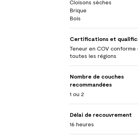
Cloisons sèches
Brique
Bois
Certifications et qualifi
Teneur en COV conforme 
toutes les régions
Nombre de couches
recommandées
1 ou 2
Délai de recouvrement
16 heures