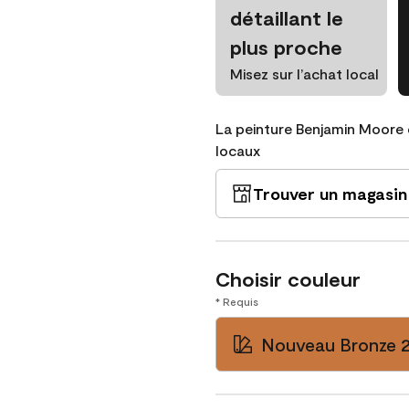
détaillant le
plus proche
Misez sur l’achat local
La peinture Benjamin Moore 
locaux
Trouver un magasin
Choisir couleur
* Requis
Nouveau Bronze 