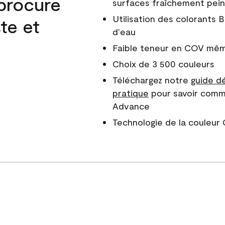
 procure
surfaces fraîchement pei
Utilisation des colorants 
ste et
d'eau
Faible teneur en COV même
Choix de 3 500 couleurs
Téléchargez notre
guide dé
pratique
pour savoir comm
Advance
Technologie de la couleu