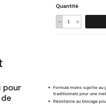
Quantité
t
u pour
Formule moins sujette au 
traditionnels pour une mei
r de
Résistance au blocage pou