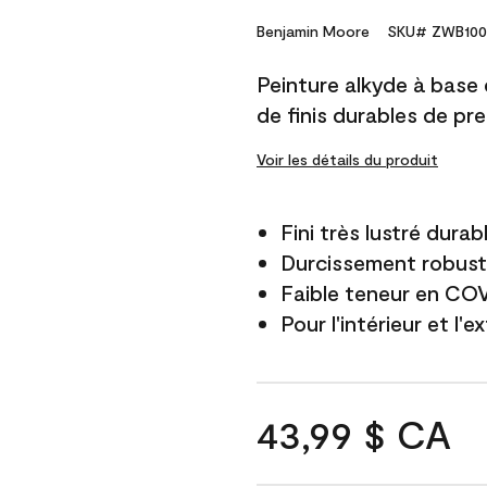
Benjamin Moore
SKU# ZWB100
Peinture alkyde à base
de finis durables de pre
Voir les détails du produit
Fini très lustré durab
Durcissement robus
Faible teneur en CO
Pour l'intérieur et l'e
43,99 $ CA