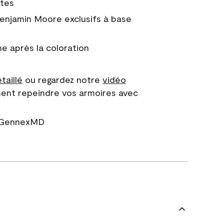
ntes
Benjamin Moore exclusifs à base
 après la coloration
taillé
ou regardez notre
vidéo
ent repeindre vos armoires avec
r GennexMD