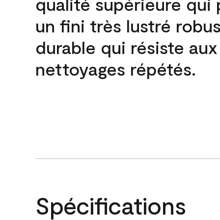
qualité supérieure qui
un fini très lustré robu
durable qui résiste aux
nettoyages répétés.
Spécifications