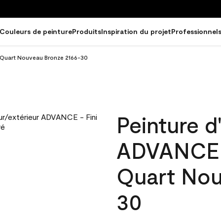
Couleurs de peinture
Produits
Inspiration du projet
Professionnel
ré Quart Nouveau Bronze 2166-30
Peinture d'
ADVANCE - 
Quart Nou
30