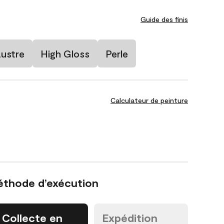
Guide des finis
ustre
High Gloss
Perle
Calculateur de peinture
éthode d’exécution
Collecte en
Expédition