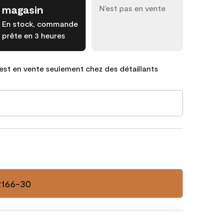
magasin
N’est pas en vente
En stock, commande
prête en 3 heures
est en vente seulement chez des détaillants
2166-30