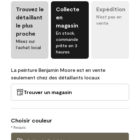
Trouvez le
Collecte
Expédition
détaillant
en
N’est pas en
vente
le plus
magasin
proche
En stock,
commande
Misez sur
prête en 3
l’achat local
heures
La peinture Benjamin Moore est en vente
seulement chez des détaillants locaux
Trouver un magasin
Choisir couleur
* Requis