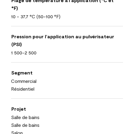
Plage de température à l’application (°C et
°F)
10 - 37,7 °C (50-100 °F)
Pression pour l’application au pulvérisateur
(PSI)
1 500-2 500
Segment
Commercial
Résidentiel
Projet
Salle de bains
Salle de bains
Salon