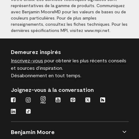
représentatives de la gamme de produits. Communiquez
avec Benjamin MooreMD pour les valeurs de bases ou de
couleurs particulières. Pour de plus amples
renseignements, consultez les fiches techniques. Pour les
dernières spécifications MPI, visitez www.mpi.net.
Demeurez inspirés
Inscrivez-vous
pour obtenir les plus récents conseils
et sources d’inspiration.
Désabonnement en tout temps.
Joignez-vous à la conversation
Benjamin Moore