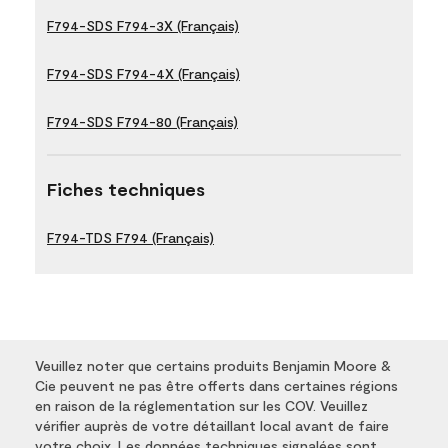
F794-SDS F794-3X (Français)
F794-SDS F794-4X (Français)
F794-SDS F794-80 (Français)
Fiches techniques
F794-TDS F794 (Français)
Veuillez noter que certains produits Benjamin Moore &
Cie peuvent ne pas être offerts dans certaines régions
en raison de la réglementation sur les COV. Veuillez
vérifier auprès de votre détaillant local avant de faire
votre choix. Les données techniques signalées sont