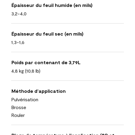
Épaisseur du feuil humide (en mils)
3,2-4,0
Épaisseur du feuil sec (en mils)
1,3-1,6
Poids par contenant de 3,79L
4,8 kg (10,8 lb)
Méthode d’application
Pulvérisation
Brosse
Rouler