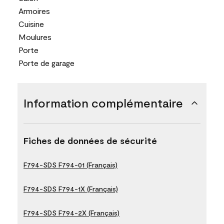
Armoires
Cuisine
Moulures
Porte
Porte de garage
Information complémentaire
Fiches de données de sécurité
F794-SDS F794-01 (Français)
F794-SDS F794-1X (Français)
F794-SDS F794-2X (Français)