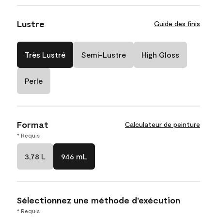
Lustre
Guide des finis
Très Lustré
Semi-Lustre
High Gloss
Perle
Format
Calculateur de peinture
* Requis
3,78 L
946 mL
Sélectionnez une méthode d’exécution
* Requis