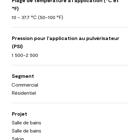
Plage de température à l’application (°C et
°F)
10 - 37,7 °C (50-100 °F)
Pression pour l’application au pulvérisateur
(PSI)
1 500-2 500
Segment
Commercial
Résidentiel
Projet
Salle de bains
Salle de bains
Salon