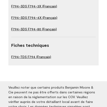
F794-SDS F794-3X (Français)
F794-SDS F794-4X (Français)
F794-SDS F794-80 (Français)
Fiches techniques
F794-TDS F794 (Français)
Veuillez noter que certains produits Benjamin Moore &
Cie peuvent ne pas être offerts dans certaines régions
en raison de la réglementation sur les COV. Veuillez
vérifier auprès de votre détaillant local avant de faire
votre choix. Les données techniques signalées sont