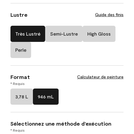
Lustre
Guide des finis
Très Lustré
Semi-Lustre
High Gloss
Perle
Format
Calculateur de peinture
* Requis
3,78 L
946 mL
Sélectionnez une méthode d’exécution
* Requis