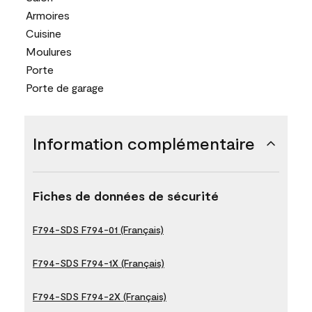
Armoires
Cuisine
Moulures
Porte
Porte de garage
Information complémentaire
Fiches de données de sécurité
F794-SDS F794-01 (Français)
F794-SDS F794-1X (Français)
F794-SDS F794-2X (Français)