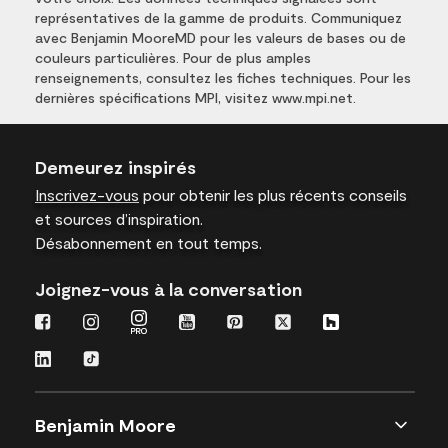
représentatives de la gamme de produits. Communiquez
avec Benjamin MooreMD pour les valeurs de bases ou de
couleurs particulières. Pour de plus amples
renseignements, consultez les fiches techniques. Pour les
dernières spécifications MPI, visitez www.mpi.net.
Demeurez inspirés
Inscrivez-vous
pour obtenir les plus récents conseils
et sources d’inspiration.
Désabonnement en tout temps.
Joignez-vous à la conversation
Benjamin Moore