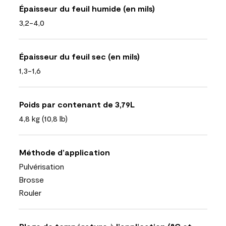
Épaisseur du feuil humide (en mils)
3,2-4,0
Épaisseur du feuil sec (en mils)
1,3-1,6
Poids par contenant de 3,79L
4,8 kg (10,8 lb)
Méthode d’application
Pulvérisation
Brosse
Rouler