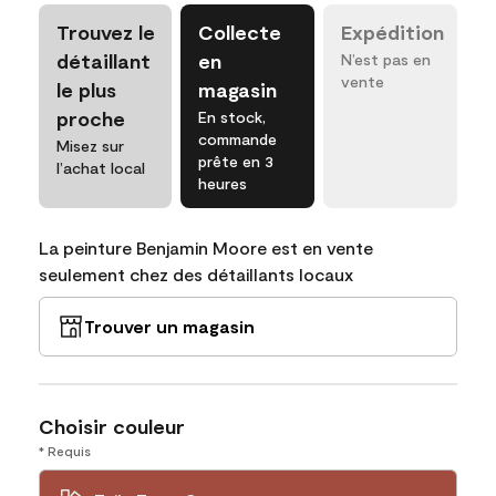
Trouvez le
Collecte
Expédition
détaillant
en
N’est pas en
vente
le plus
magasin
proche
En stock,
commande
Misez sur
prête en 3
l’achat local
heures
La peinture Benjamin Moore est en vente
seulement chez des détaillants locaux
Trouver un magasin
Choisir couleur
* Requis