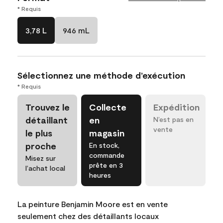
* Requis
3,78 L
946 mL
Sélectionnez une méthode d’exécution
* Requis
Trouvez le
Collecte
Expédition
détaillant
en
N’est pas en
vente
le plus
magasin
proche
En stock,
commande
Misez sur
prête en 3
l’achat local
heures
La peinture Benjamin Moore est en vente
seulement chez des détaillants locaux