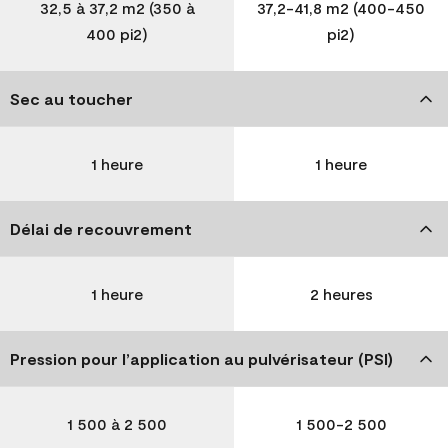
32,5 à 37,2 m2 (350 à
37,2-41,8 m2 (400-450
400 pi2)
pi2)
Sec au toucher
1 heure
1 heure
Délai de recouvrement
1 heure
2 heures
Pression pour l’application au pulvérisateur (PSI)
1 500 à 2 500
1 500-2 500