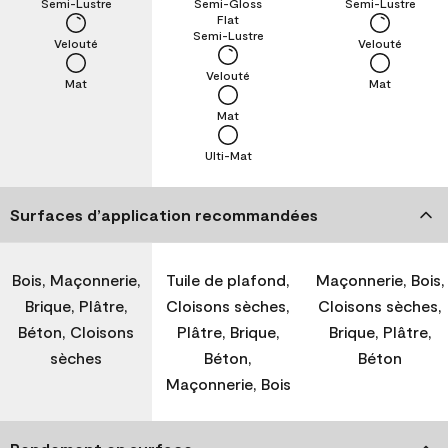
Semi-Lustre
Semi-Gloss
Semi-Lustre
Flat
Semi-Lustre
Velouté
Velouté
Velouté
Mat
Mat
Mat
Ulti-Mat
Surfaces d’application recommandées
Bois, Maçonnerie,
Tuile de plafond,
Maçonnerie, Bois,
Brique, Plâtre,
Cloisons sèches,
Cloisons sèches,
Béton, Cloisons
Plâtre, Brique,
Brique, Plâtre,
sèches
Béton,
Béton
Maçonnerie, Bois