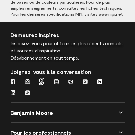
de bases ou de couleurs particulières. Pour de plus
amples renseignements, consultez les fiches techniques.
Pour les dernières spécifications MPI, visitez www.mpi.net
Demeurez inspirés
Inscrivez-vous
pour obtenir les plus récents conseils
et sources d’inspiration.
Désabonnement en tout temps.
Joignez-vous à la conversation
Benjamin Moore
Pour les professionnels