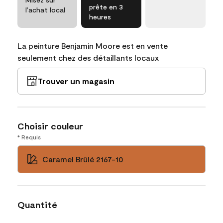
prête en 3
l’achat local
heures
La peinture Benjamin Moore est en vente
seulement chez des détaillants locaux
Trouver un magasin
Choisir couleur
* Requis
Caramel Brûlé 2167-10
Quantité