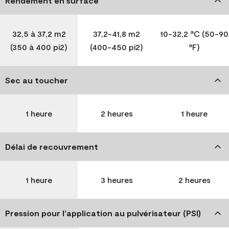
Rendement en surface
32,5 à 37,2 m2
37,2-41,8 m2
10-32,2 °C (50-90
(350 à 400 pi2)
(400-450 pi2)
°F)
Sec au toucher
1 heure
2 heures
1 heure
Délai de recouvrement
1 heure
3 heures
2 heures
Pression pour l’application au pulvérisateur (PSI)