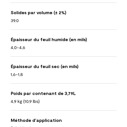
Solides par volume (± 2%)
39.0
Épaisseur du feuil humide (en mils)
4,0-4,6
Épaisseur du feuil sec (en mils)
1,6-1,8
Poids par contenant de 3,79L
4,9 kg (10,9 lbs)
Méthode d’application