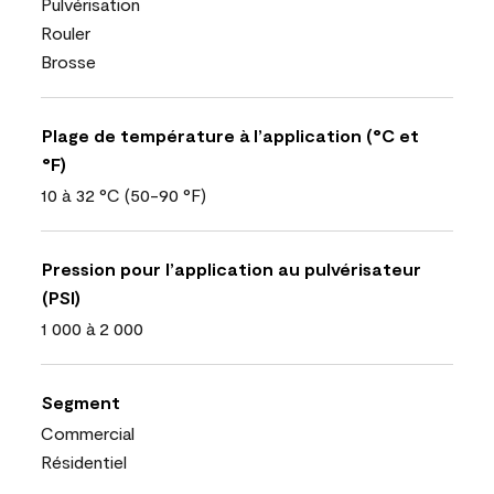
Pulvérisation
Rouler
Brosse
Plage de température à l’application (°C et
°F)
10 à 32 °C (50-90 °F)
Pression pour l’application au pulvérisateur
(PSI)
1 000 à 2 000
Segment
Commercial
Résidentiel