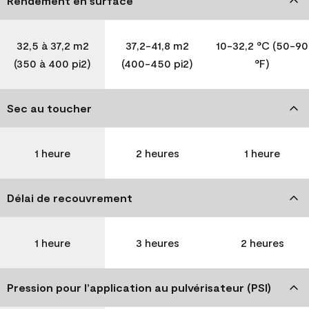
Rendement en surface
32,5 à 37,2 m2
37,2-41,8 m2
10-32,2 °C (50-90
(350 à 400 pi2)
(400-450 pi2)
°F)
Sec au toucher
1 heure
2 heures
1 heure
Délai de recouvrement
1 heure
3 heures
2 heures
Pression pour l’application au pulvérisateur (PSI)