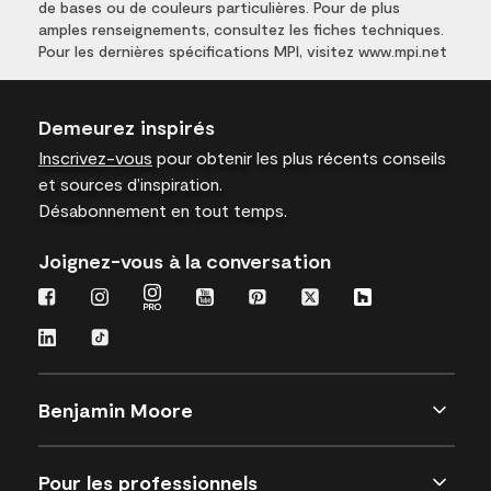
de bases ou de couleurs particulières. Pour de plus
amples renseignements, consultez les fiches techniques.
Pour les dernières spécifications MPI, visitez www.mpi.net
Demeurez inspirés
Inscrivez-vous
pour obtenir les plus récents conseils
et sources d’inspiration.
Désabonnement en tout temps.
Joignez-vous à la conversation
Benjamin Moore
Pour les professionnels