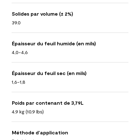
Solides par volume (± 2%)
39.0
Épaisseur du feuil humide (en mils)
4,0-4,6
Épaisseur du feuil sec (en mils)
1,6-1,8
Poids par contenant de 3,79L
4,9 kg (10,9 lbs)
Méthode d’application