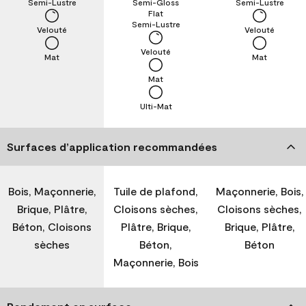
Semi-Lustre
Semi-Gloss
Semi-Lustre
Flat
Semi-Lustre
Velouté
Velouté
Velouté
Mat
Mat
Mat
Ulti-Mat
Surfaces d’application recommandées
Bois, Maçonnerie,
Tuile de plafond,
Maçonnerie, Bois,
Brique, Plâtre,
Cloisons sèches,
Cloisons sèches,
Béton, Cloisons
Plâtre, Brique,
Brique, Plâtre,
sèches
Béton,
Béton
Maçonnerie, Bois