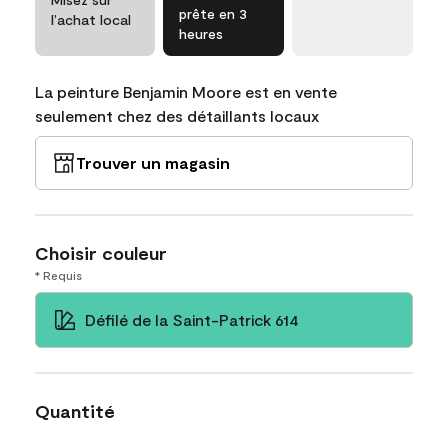
prête en 3
l’achat local
heures
La peinture Benjamin Moore est en vente
seulement chez des détaillants locaux
Trouver un magasin
Choisir couleur
* Requis
Défilé de la Saint-Patrick 614
Quantité