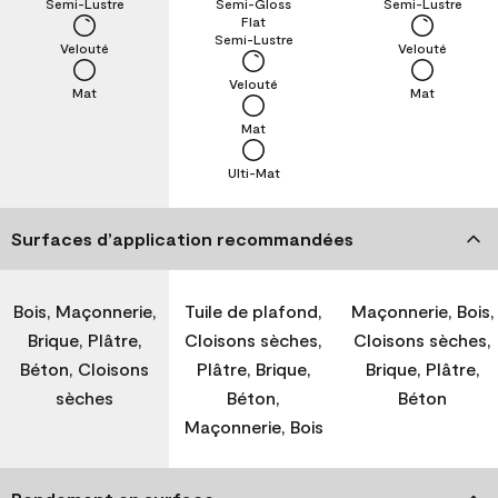
Semi-Lustre
Semi-Gloss
Semi-Lustre
Flat
Semi-Lustre
Velouté
Velouté
Velouté
Mat
Mat
Mat
Ulti-Mat
Surfaces d’application recommandées
Bois, Maçonnerie,
Tuile de plafond,
Maçonnerie, Bois,
Brique, Plâtre,
Cloisons sèches,
Cloisons sèches,
Béton, Cloisons
Plâtre, Brique,
Brique, Plâtre,
sèches
Béton,
Béton
Maçonnerie, Bois