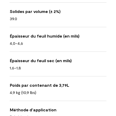
Solides par volume (± 2%)
39.0
Épaisseur du feuil humide (en mils)
4,0-4,6
Épaisseur du feuil sec (en mils)
1,6-1,8
Poids par contenant de 3,79L
4,9 kg (10,9 lbs)
Méthode d’application