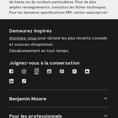
de bases ou de couleurs particulières. Pour de plus
amples renseignements, consultez les fiches techniques.
Pour les dernières spécifications MPI, visitez www.mpi.net
Demeurez inspirés
Inscrivez-vous
pour obtenir les plus récents conseils
et sources d’inspiration.
Désabonnement en tout temps.
Joignez-vous à la conversation
Benjamin Moore
Pour les professionnels