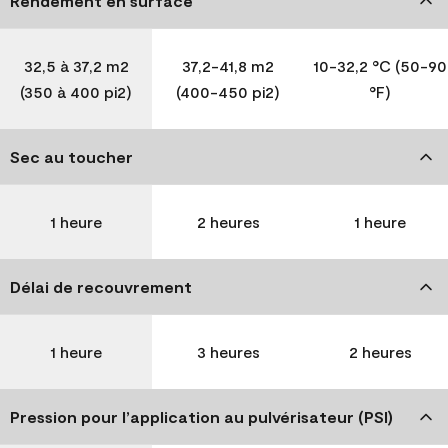
Rendement en surface
32,5 à 37,2 m2
37,2-41,8 m2
10-32,2 °C (50-90
(350 à 400 pi2)
(400-450 pi2)
°F)
Sec au toucher
1 heure
2 heures
1 heure
Délai de recouvrement
1 heure
3 heures
2 heures
Pression pour l’application au pulvérisateur (PSI)