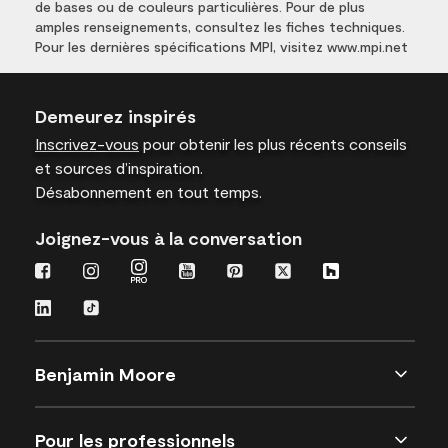
de bases ou de couleurs particulières. Pour de plus
amples renseignements, consultez les fiches techniques.
Pour les dernières spécifications MPI, visitez www.mpi.net
Demeurez inspirés
Inscrivez-vous
pour obtenir les plus récents conseils
et sources d’inspiration.
Désabonnement en tout temps.
Joignez-vous à la conversation
Benjamin Moore
Pour les professionnels