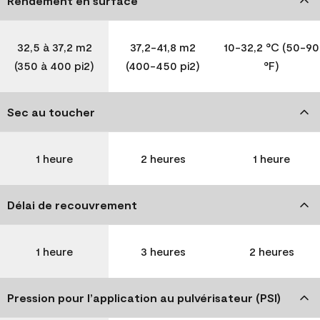
Rendement en surface
32,5 à 37,2 m2
37,2-41,8 m2
10-32,2 °C (50-90
(350 à 400 pi2)
(400-450 pi2)
°F)
Sec au toucher
1 heure
2 heures
1 heure
Délai de recouvrement
1 heure
3 heures
2 heures
Pression pour l’application au pulvérisateur (PSI)