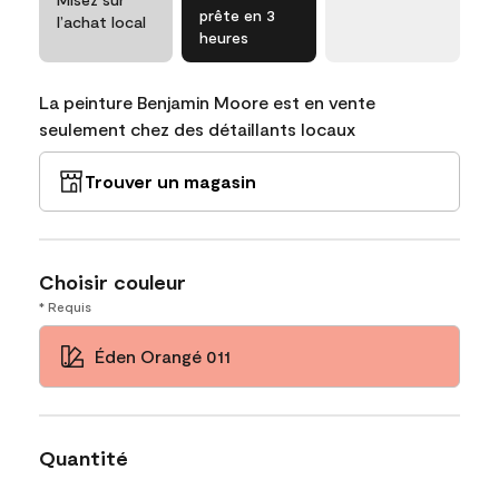
prête en 3
l’achat local
heures
La peinture Benjamin Moore est en vente
seulement chez des détaillants locaux
Trouver un magasin
Choisir couleur
* Requis
Éden Orangé 011
Quantité