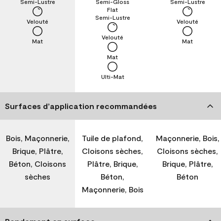
Semi-Lustre
Semi-Gloss
Semi-Lustre
Flat
Semi-Lustre
Velouté
Velouté
Velouté
Mat
Mat
Mat
Ulti-Mat
Surfaces d’application recommandées
Bois, Maçonnerie,
Tuile de plafond,
Maçonnerie, Bois,
Brique, Plâtre,
Cloisons sèches,
Cloisons sèches,
Béton, Cloisons
Plâtre, Brique,
Brique, Plâtre,
sèches
Béton,
Béton
Maçonnerie, Bois