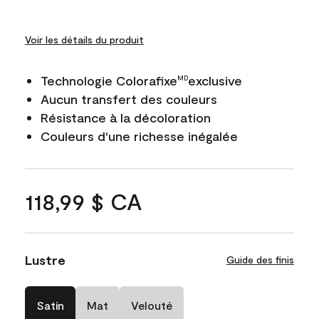
Voir les détails du produit
Technologie Colorafixe
exclusive
MD
Aucun transfert des couleurs
Résistance à la décoloration
Couleurs d'une richesse inégalée
118,99 $ CA
Lustre
Guide des finis
Satin
Mat
Velouté