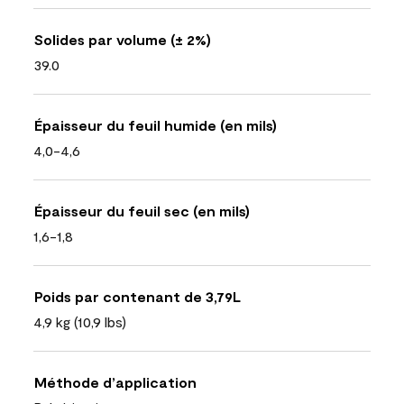
Solides par volume (± 2%)
39.0
Épaisseur du feuil humide (en mils)
4,0-4,6
Épaisseur du feuil sec (en mils)
1,6-1,8
Poids par contenant de 3,79L
4,9 kg (10,9 lbs)
Méthode d’application