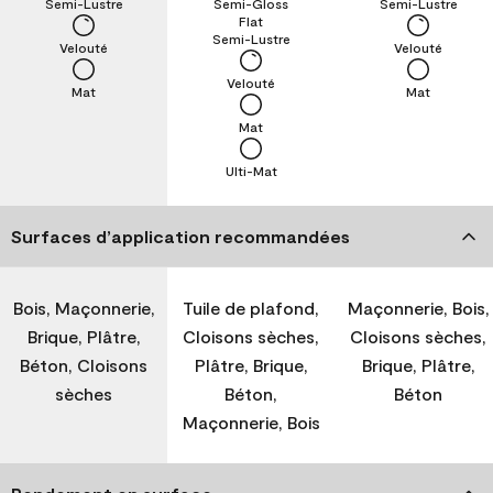
Semi-Lustre
Semi-Gloss
Semi-Lustre
Flat
Semi-Lustre
Velouté
Velouté
Velouté
Mat
Mat
Mat
Ulti-Mat
Surfaces d’application recommandées
Bois, Maçonnerie,
Tuile de plafond,
Maçonnerie, Bois,
Brique, Plâtre,
Cloisons sèches,
Cloisons sèches,
Béton, Cloisons
Plâtre, Brique,
Brique, Plâtre,
sèches
Béton,
Béton
Maçonnerie, Bois