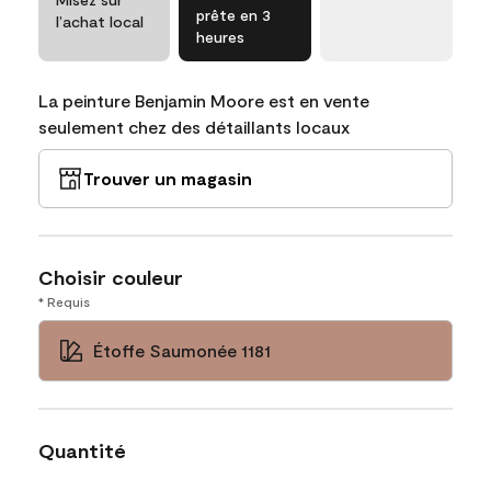
prête en 3
l’achat local
heures
La peinture Benjamin Moore est en vente
seulement chez des détaillants locaux
Trouver un magasin
Choisir couleur
* Requis
Étoffe Saumonée 1181
Quantité