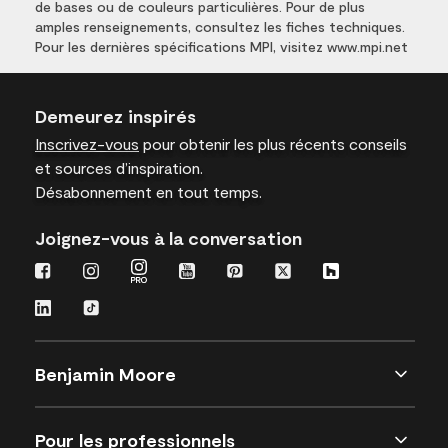
de bases ou de couleurs particulières. Pour de plus
amples renseignements, consultez les fiches techniques.
Pour les dernières spécifications MPI, visitez www.mpi.net
Demeurez inspirés
Inscrivez-vous
pour obtenir les plus récents conseils
et sources d’inspiration.
Désabonnement en tout temps.
Joignez-vous à la conversation
Benjamin Moore
Pour les professionnels