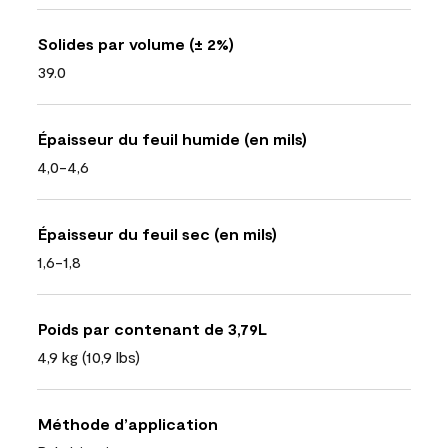
Solides par volume (± 2%)
39.0
Épaisseur du feuil humide (en mils)
4,0-4,6
Épaisseur du feuil sec (en mils)
1,6-1,8
Poids par contenant de 3,79L
4,9 kg (10,9 lbs)
Méthode d’application