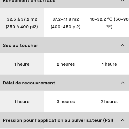
Rendement en surface
32,5 à 37,2 m2
37,2-41,8 m2
10-32,2 °C (50-90
(350 à 400 pi2)
(400-450 pi2)
°F)
Sec au toucher
1 heure
2 heures
1 heure
Délai de recouvrement
1 heure
3 heures
2 heures
Pression pour l’application au pulvérisateur (PSI)