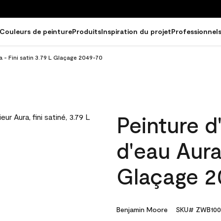
Couleurs de peinture
Produits
Inspiration du projet
Professionnel
ra - Fini satin 3.79 L Glaçage 2049-70
Peinture d
d'eau Aura 
Glaçage 2
Benjamin Moore
SKU# ZWB100