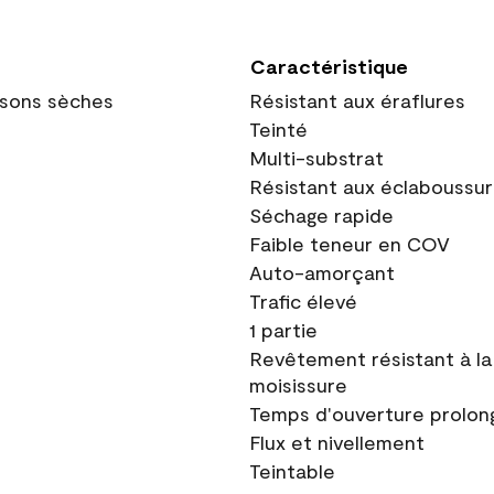
Caractéristique
oisons sèches
Résistant aux éraflures
Teinté
Multi-substrat
Résistant aux éclaboussu
Séchage rapide
Faible teneur en COV
Auto-amorçant
Trafic élevé
1 partie
Revêtement résistant à la
moisissure
Temps d'ouverture prolon
Flux et nivellement
Teintable