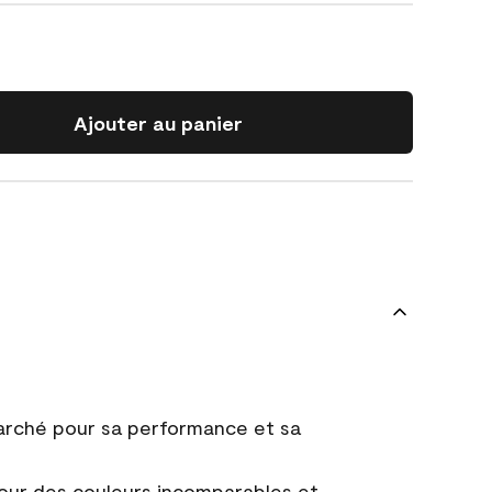
Ajouter au panier
marché pour sa performance et sa
ur des couleurs incomparables et