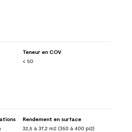
Teneur en COV
< 50
cations
Rendement en surface
n
32,5 à 37,2 m2 (350 à 400 pi2)