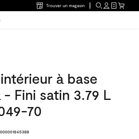
Trouver un magasin
s
'intérieur à base
- Fini satin 3.79 L
049-70
000001845388