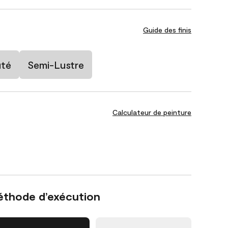
Guide des finis
uté
Semi-Lustre
Calculateur de peinture
éthode d’exécution