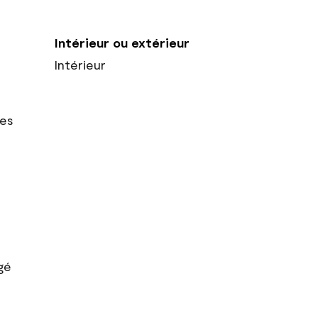
Intérieur ou extérieur
Intérieur
res
gé