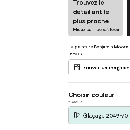
Trouvez le
détaillant le
plus proche
Misez sur l’achat local
La peinture Benjamin Moore 
locaux
Trouver un magasin
Choisir couleur
* Requis
Glaçage 2049-70