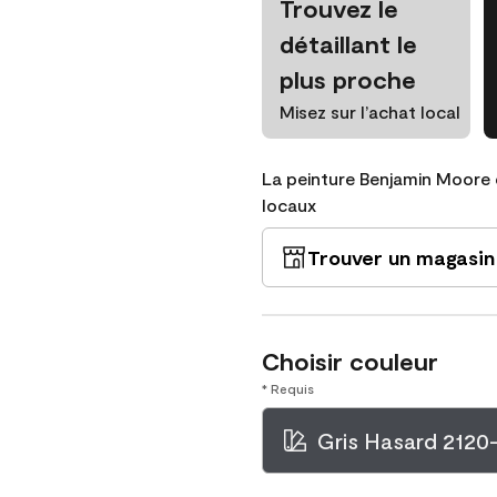
Trouvez le
détaillant le
plus proche
Misez sur l’achat local
La peinture Benjamin Moore 
locaux
Trouver un magasin
Choisir couleur
* Requis
Gris Hasard 2120