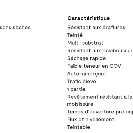
Caractéristique
oisons sèches
Résistant aux éraflures
Teinté
Multi-substrat
Résistant aux éclaboussu
Séchage rapide
Faible teneur en COV
Auto-amorçant
Trafic élevé
1 partie
Revêtement résistant à la
moisissure
Temps d'ouverture prolon
Flux et nivellement
Teintable