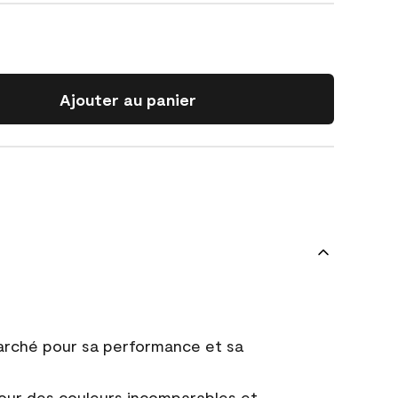
Ajouter au panier
marché pour sa performance et sa
ur des couleurs incomparables et