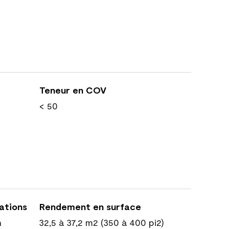
Teneur en COV
< 50
cations
Rendement en surface
n
32,5 à 37,2 m2 (350 à 400 pi2)