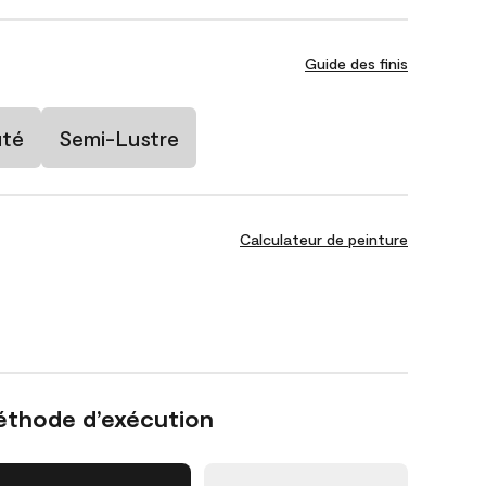
Guide des finis
uté
Semi-Lustre
Calculateur de peinture
éthode d’exécution