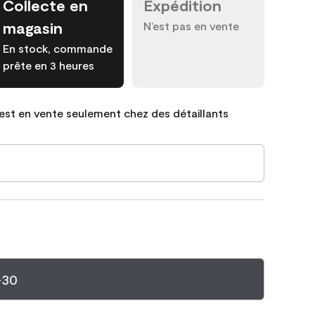
Collecte en
Expédition
magasin
N’est pas en vente
En stock, commande
prête en 3 heures
est en vente seulement chez des détaillants
-30