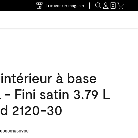
Trouver un magasin
s
'intérieur à base
- Fini satin 3.79 L
rd 2120-30
000001850908