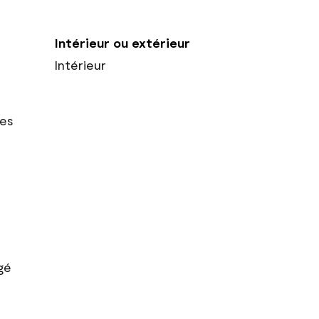
Intérieur ou extérieur
Intérieur
res
gé