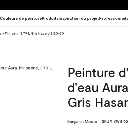
Couleurs de peinture
Produits
Inspiration du projet
Professionnel
a - Fini satin 3.79 L Gris Hasard 2120-30
Peinture d
d'eau Aura 
Gris Hasa
Benjamin Moore
SKU# ZWB100