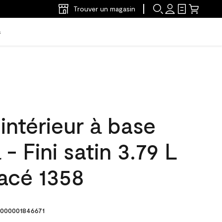
Trouver un magasin
s
'intérieur à base
- Fini satin 3.79 L
acé 1358
000001846671