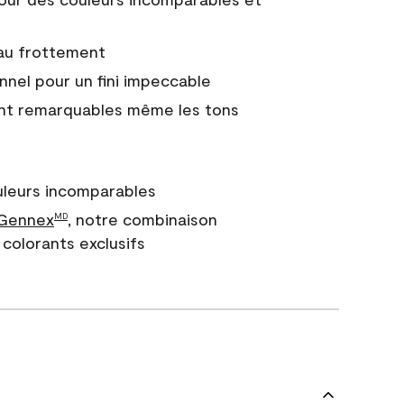
 au frottement
nnel pour un fini impeccable
nt remarquables même les tons
uleurs incomparables
 Gennex
, notre combinaison
MD
colorants exclusifs