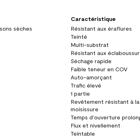
Caractéristique
oisons sèches
Résistant aux éraflures
Teinté
Multi-substrat
Résistant aux éclaboussu
Séchage rapide
Faible teneur en COV
Auto-amorçant
Trafic élevé
1 partie
Revêtement résistant à la
moisissure
Temps d'ouverture prolon
Flux et nivellement
Teintable