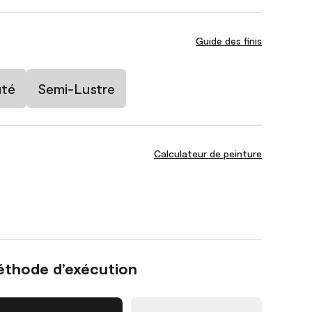
Guide des finis
uté
Semi-Lustre
Calculateur de peinture
éthode d’exécution