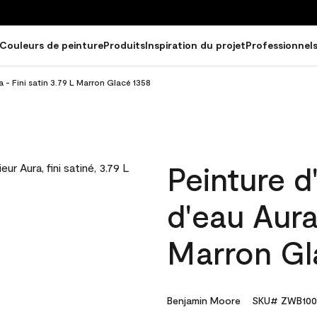
Couleurs de peinture
Produits
Inspiration du projet
Professionnel
a - Fini satin 3.79 L Marron Glacé 1358
Peinture d
d'eau Aura 
Marron Gl
Benjamin Moore
SKU# ZWB100