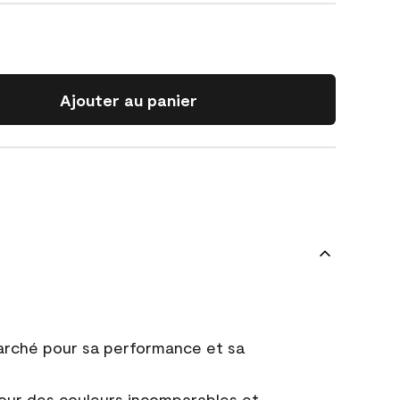
Ajouter au panier
marché pour sa performance et sa
ur des couleurs incomparables et