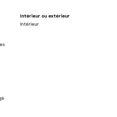
Intérieur ou extérieur
Intérieur
res
gé