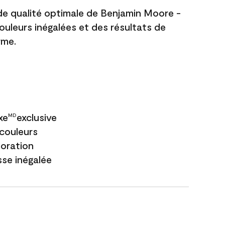
 de qualité optimale de Benjamin Moore -
couleurs inégalées et des résultats de
rme.
xe
exclusive
MD
couleurs
loration
sse inégalée