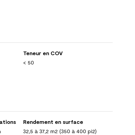
Teneur en COV
< 50
cations
Rendement en surface
n
32,5 à 37,2 m2 (350 à 400 pi2)