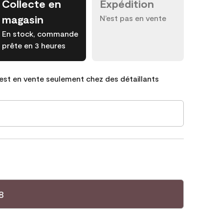
Collecte en
Expédition
magasin
N’est pas en vente
En stock, commande
prête en 3 heures
est en vente seulement chez des détaillants
8