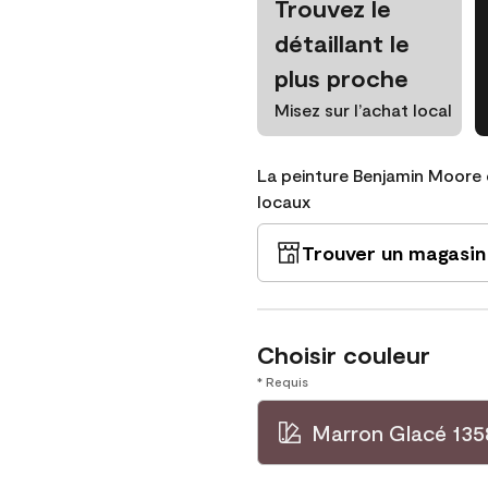
Trouvez le
détaillant le
plus proche
Misez sur l’achat local
La peinture Benjamin Moore 
locaux
Trouver un magasin
Choisir couleur
* Requis
Marron Glacé 135