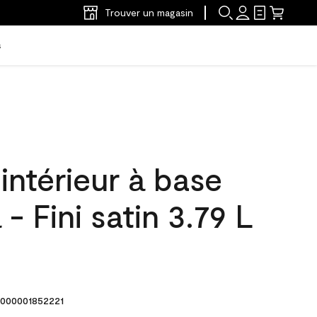
Trouver un magasin
s
'intérieur à base
- Fini satin 3.79 L
000001852221