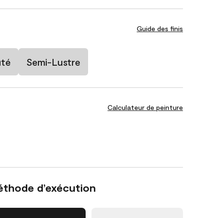
Guide des finis
uté
Semi-Lustre
Calculateur de peinture
éthode d’exécution