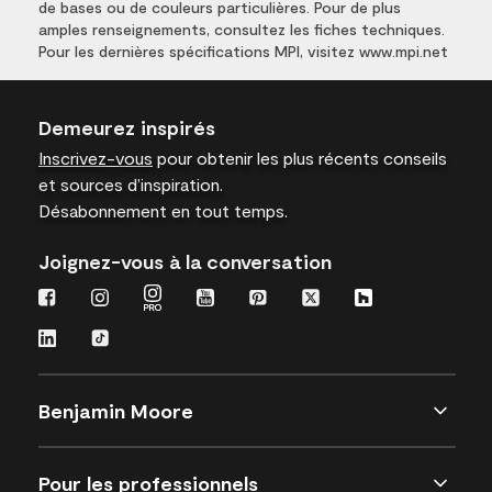
de bases ou de couleurs particulières. Pour de plus
amples renseignements, consultez les fiches techniques.
Pour les dernières spécifications MPI, visitez www.mpi.net
Demeurez inspirés
Inscrivez-vous
pour obtenir les plus récents conseils
et sources d’inspiration.
Désabonnement en tout temps.
Joignez-vous à la conversation
Benjamin Moore
Pour les professionnels