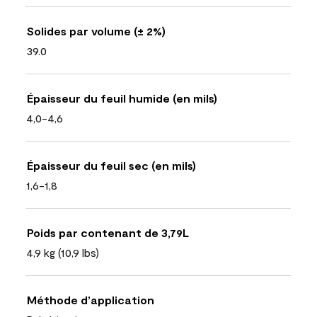
Solides par volume (± 2%)
39.0
Épaisseur du feuil humide (en mils)
4,0-4,6
Épaisseur du feuil sec (en mils)
1,6-1,8
Poids par contenant de 3,79L
4,9 kg (10,9 lbs)
Méthode d’application