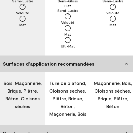
Semi-Lustre
Semi-Gloss
Semi-Lustre
Flat
Semi-Lustre
Velouté
Velouté
Velouté
Mat
Mat
Mat
Ulti-Mat
Surfaces d’application recommandées
Bois, Maçonnerie,
Tuile de plafond,
Maçonnerie, Bois,
Brique, Plâtre,
Cloisons sèches,
Cloisons sèches,
Béton, Cloisons
Plâtre, Brique,
Brique, Plâtre,
sèches
Béton,
Béton
Maçonnerie, Bois