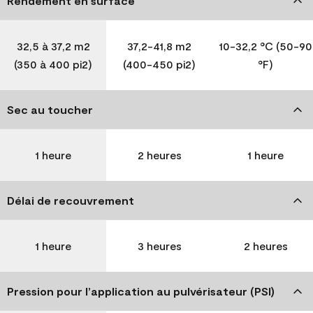
Rendement en surface
32,5 à 37,2 m2
37,2-41,8 m2
10-32,2 °C (50-90
(350 à 400 pi2)
(400-450 pi2)
°F)
Sec au toucher
1 heure
2 heures
1 heure
Délai de recouvrement
1 heure
3 heures
2 heures
Pression pour l’application au pulvérisateur (PSI)